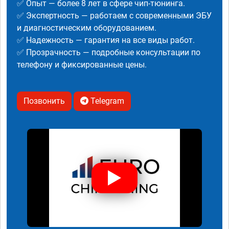
✅ Опыт — более 8 лет в сфере чип-тюнинга.
✅ Экспертность — работаем с современными ЭБУ
и диагностическим оборудованием.
✅ Надежность — гарантия на все виды работ.
✅ Прозрачность — подробные консультации по
телефону и фиксированные цены.
Позвонить
Telegram