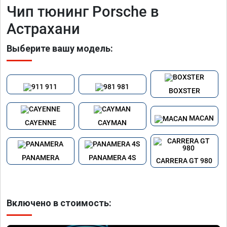
Чип тюнинг Porsche в
Астрахани
Выберите вашу модель:
911
981
BOXSTER
MACAN
CAYENNE
CAYMAN
PANAMERA
PANAMERA 4S
CARRERA GT 980
Включено в стоимость: