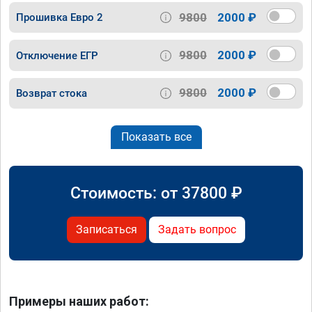
9800
2000 ₽
Прошивка Евро 2
9800
2000 ₽
Отключение ЕГР
9800
2000 ₽
Возврат стока
Показать все
Стоимость: от
37800
₽
Записаться
Задать вопрос
Примеры наших работ: