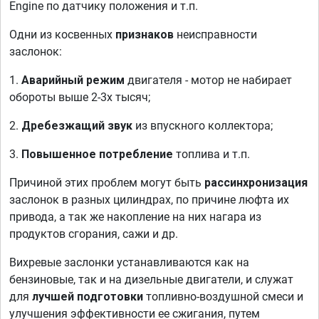
Engine по датчику положения и т.п.
Одни из косвенных
признаков
неисправности
заслонок:
1.
Аварийный режим
двигателя - мотор не набирает
обороты выше 2-3х тысяч;
2.
Дребезжащий звук
из впускного коллектора;
3.
Повышенное потребление
топлива и т.п.
Причиной этих проблем могут быть
рассинхронизация
заслонок в разных цилиндрах, по причине люфта их
привода, а так же накопление на них нагара из
продуктов сгорания, сажи и др.
Вихревые заслонки устанавливаются как на
бензиновые, так и на дизельные двигатели, и служат
для
лучшей подготовки
топливно-воздушной смеси и
улучшения эффективности ее сжигания, путем