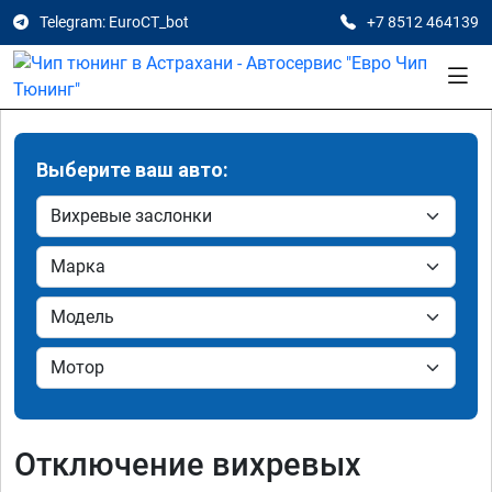
Telegram: EuroCT_bot
+7 8512 464139
Выберите ваш авто:
Отключение вихревых