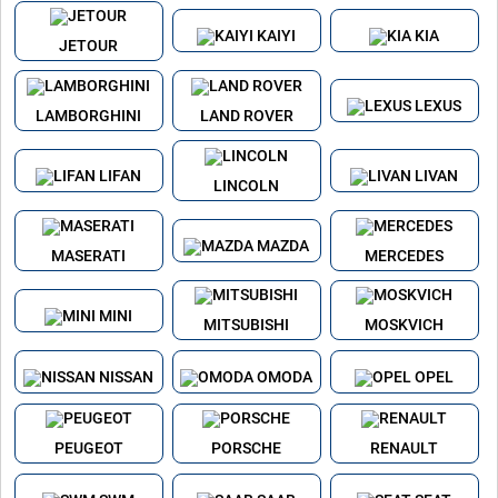
KAIYI
KIA
JETOUR
LEXUS
LAMBORGHINI
LAND ROVER
LIFAN
LIVAN
LINCOLN
MAZDA
MASERATI
MERCEDES
MINI
MITSUBISHI
MOSKVICH
NISSAN
OMODA
OPEL
PEUGEOT
PORSCHE
RENAULT