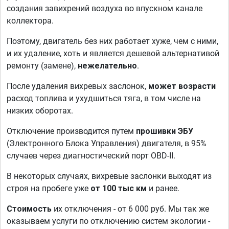
создания завихрений воздуха во впускном канале
коллектора.
Поэтому, двигатель без них работает хуже, чем с ними,
и их удаление, хоть и является дешевой альтернативой
ремонту (замене),
нежелательно
.
После удаления вихревых заслонок,
может возрасти
расход топлива и ухудшиться тяга, в том числе на
низких оборотах.
Отключение производится путем
прошивки ЭБУ
(Электронного Блока Управления) двигателя, в 95%
случаев через диагностический порт OBD-II.
В некоторых случаях, вихревые заслонки выходят из
строя на пробеге уже
от 100 тыс км
и ранее.
Стоимость
их отключения - от 6 000 руб. Мы так же
оказываем услуги по отключению систем экологии -