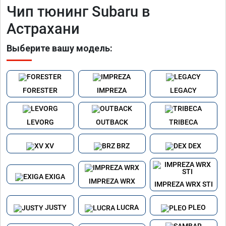
Чип тюнинг Subaru в
Астрахани
Выберите вашу модель:
FORESTER
IMPREZA
LEGACY
LEVORG
OUTBACK
TRIBECA
XV
BRZ
DEX
EXIGA
IMPREZA WRX
IMPREZA WRX STI
JUSTY
LUCRA
PLEO