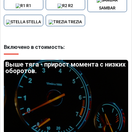
R1
R2
SAMBAR
STELLA
TREZIA
Включено в стоимость:
Выше тяга - прирост момента с низких
оборотов.