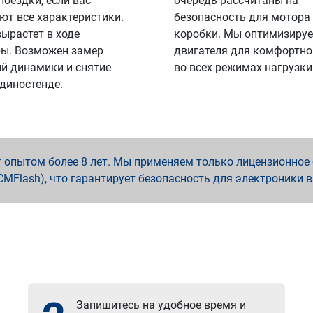
поездки, если вас
очередь рассчитаны на
ют все характеристики.
безопасность для мотора
вырастет в ходе
коробки. Мы оптимизируе
ы. Возможен замер
двигателя для комфортно
й динамики и снятие
во всех режимах нагрузки
 диностенде.
опытом более 8 лет. Мы применяем только лицензионное о
x, PCMFlash), что гарантирует безопасность для электроники 
Запишитесь на удобное время и