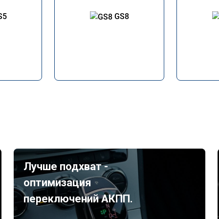
S5
GS8
Лучше подхват -
оптимизация
переключений АКПП.