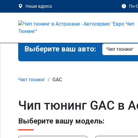
Наши адреса
Пн-С
Выберите ваш авто:
Чип тюнинг
GAC
Чип тюнинг GAC в А
Выберите вашу модель: