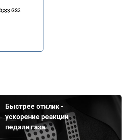
GS3
Быстрее отклик -
ускорение реакции
педали газа.