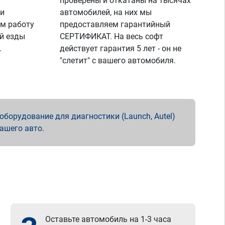
проверены и откатаны на тысячах
 и
автомобилей, на них мы
м работу
предоставляем гарантийный
й езды
СЕРТИФИКАТ. На весь софт
.
действует гарантия 5 лет - он не
"слетит" с вашего автомобиля.
борудование для диагностики (Launch, Autel)
вашего авто.
Оставьте автомобиль на 1-3 часа