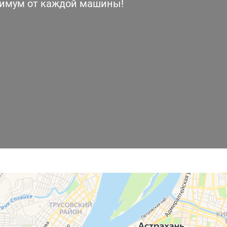
симум от каждой машины!