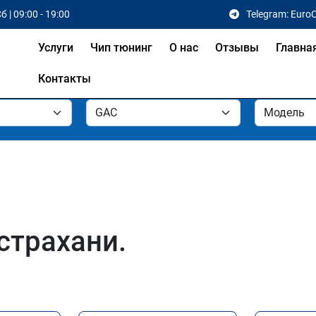
б | 09:00 - 19:00
Telegram: Euro
Услуги
Чип тюнинг
О нас
Отзывы
Главна
Контакты
страхани.