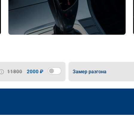
11800
2000 ₽
Замер разгона