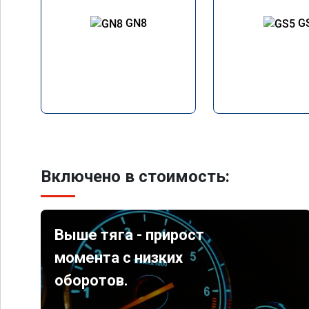
GN8
G
Включено в стоимость:
Выше тяга - прирост
момента с низких
оборотов.