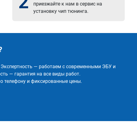
2
приезжайте к нам в сервис на
установку чип тюнинга.
?
✅ Экспертность — работаем с современными ЭБУ и
ть — гарантия на все виды работ.
о телефону и фиксированные цены.