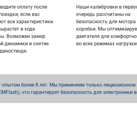
водите оплату после
Наши калибровки в перв
поездки, если вас
очередь рассчитаны на
ют все характеристики.
безопасность для мотора
вырастет в ходе
коробки. Мы оптимизируе
ы. Возможен замер
двигателя для комфортно
й динамики и снятие
во всех режимах нагрузки
 диностенде.
опытом более 8 лет. Мы применяем только лицензионное о
x, PCMFlash), что гарантирует безопасность для электроники 