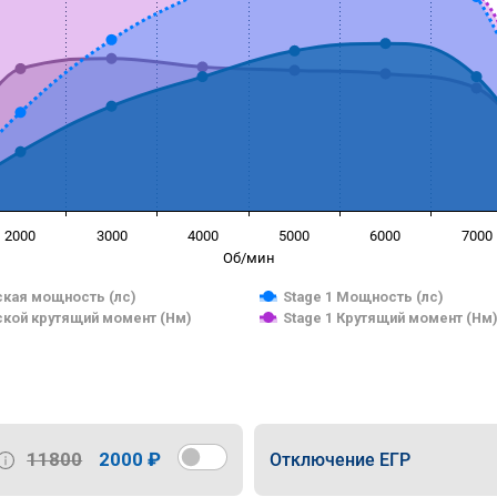
2000
3000
4000
5000
6000
7000
Об/мин
кая мощность (лс)
Stage 1 Мощность (лс)
кой крутящий момент (Нм)
Stage 1 Крутящий момент (Нм
11800
2000 ₽
Отключение ЕГР