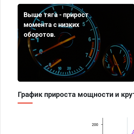
Выше тяга - прирост
момента с низких
оборотов.
График прироста мощности и кр
200