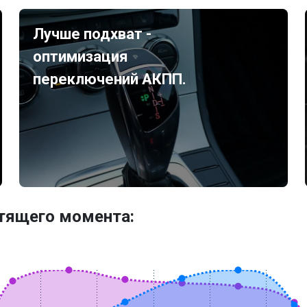
Лучше подхват -
оптимизация
переключений АКПП.
утящего момента: