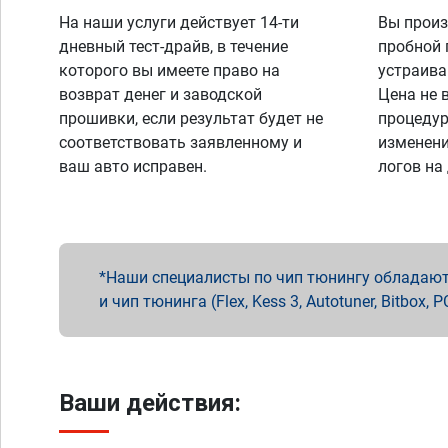
На наши услуги действует 14-ти
Вы произ
дневный тест-драйв, в течение
пробной 
которого вы имеете право на
устраива
возврат денег и заводской
Цена не 
прошивки, если результат будет не
процедур
соответствовать заявленному и
изменени
ваш авто исправен.
логов на
Наши специалисты по чип тюнингу обладают 
и чип тюнинга (Flex, Kess 3, Autotuner, Bitbo
Ваши действия: