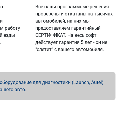
ую
Все наши программные решения
проверены и откатаны на тысячах
 и
автомобилей, на них мы
м работу
предоставляем гарантийный
й езды
СЕРТИФИКАТ. На весь софт
.
действует гарантия 5 лет - он не
"слетит" с вашего автомобиля.
борудование для диагностики (Launch, Autel)
вашего авто.