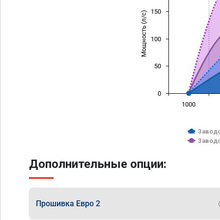
150
Мощность (л/с)
100
50
0
1000
Заводс
Заводс
Дополнительные опции:
Прошивка Евро 2