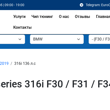
б | 09:00 - 19:00
Telegram: Euro
Услуги
Чип тюнинг
О нас
Отзывы
Главна
Контакты
 2019
316i 136 л.с
ies 316i F30 / F31 / F3