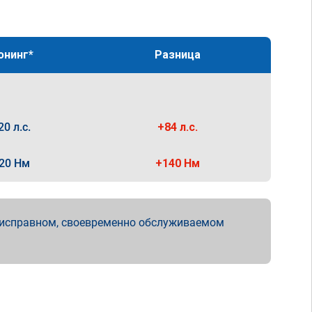
юнинг*
Разница
20 л.с.
+84 л.с.
20 Нм
+140 Нм
 исправном, своевременно обслуживаемом