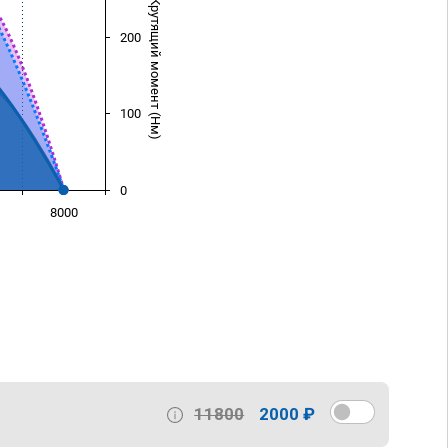
Крутящий момент (Нм)
200
100
0
8000
)
11800
2000 ₽