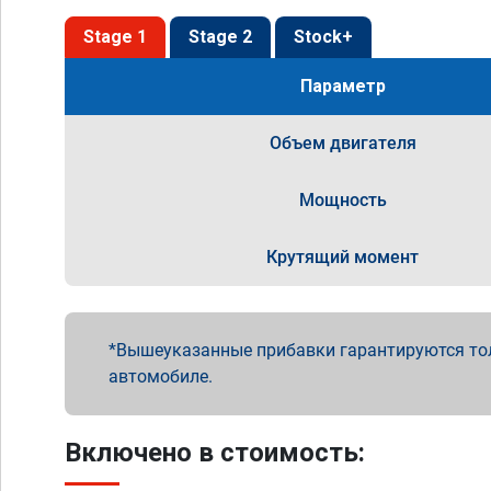
Stage 1
Stage 2
Stock+
Параметр
Объем двигателя
Мощность
Крутящий момент
Вышеуказанные прибавки гарантируются то
автомобиле.
Включено в стоимость: