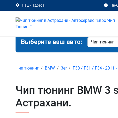
Наши адреса
Пн-С
Выберите ваш авто:
Чип тюнинг
BMW
3er
F30 / F31 / F34 - 2011 -
Чип тюнинг BMW 3 ser
Астрахани.