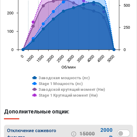
500
200
250
100
0
0
0
1000
1500
2000
2500
3000
3500
4000
4500
5000
Об/мин
Заводская мощность (лс)
Stage 1 Мощность (лс)
Заводской крутящий момент (Нм)
Stage 1 Крутящий момент (Нм)
Дополнительные опции:
2000
Отключение сажевого
15000