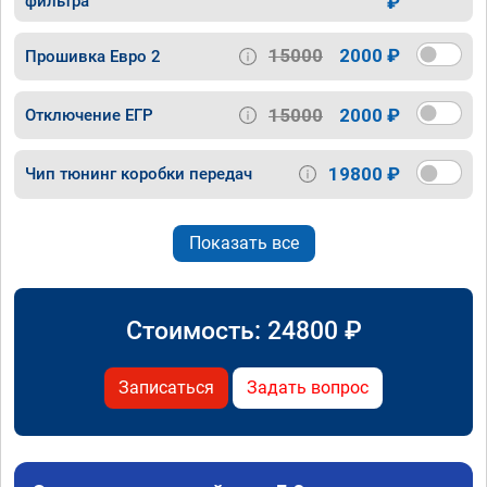
фильтра
₽
15000
2000 ₽
Прошивка Евро 2
15000
2000 ₽
Отключение ЕГР
19800 ₽
Чип тюнинг коробки передач
Показать все
Стоимость:
24800
₽
Записаться
Задать вопрос