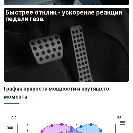
Быстрее отклик - ускорение реакции
педали газа.
График прироста мощности и крутящего
момента:
л.с.
Нм
300