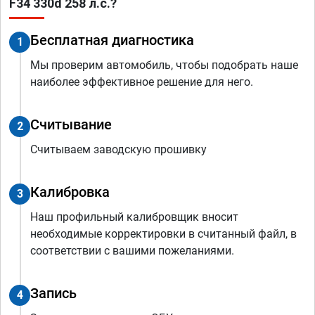
F34 330d 258 л.с.?
Бесплатная диагностика
1
Мы проверим автомобиль, чтобы подобрать наше
наиболее эффективное решение для него.
Считывание
2
Считываем заводскую прошивку
Калибровка
3
Наш профильный калибровщик вносит
необходимые корректировки в считанный файл, в
соответствии с вашими пожеланиями.
Запись
4