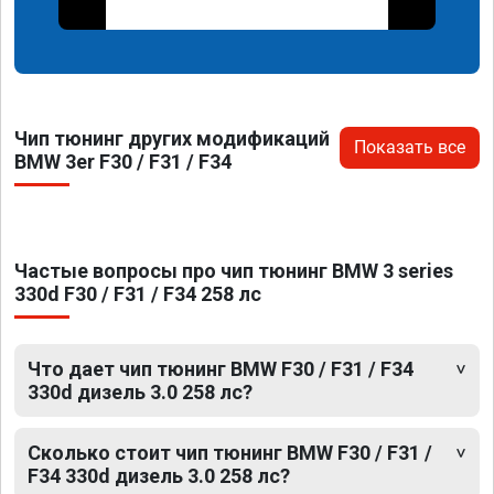
Чип тюнинг других модификаций
Показать все
BMW 3er F30 / F31 / F34
Частые вопросы про чип тюнинг BMW 3 series
330d F30 / F31 / F34 258 лс
Что дает чип тюнинг BMW F30 / F31 / F34
330d дизель 3.0 258 лс?
Сколько стоит чип тюнинг BMW F30 / F31 /
F34 330d дизель 3.0 258 лс?