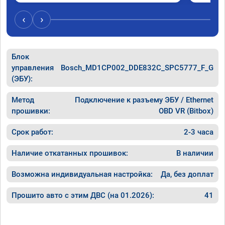
‹
›
Блок
управления
Bosch_MD1CP002_DDE832C_SPC5777_F_G
(ЭБУ):
Метод
Подключение к разъему ЭБУ / Ethernet
прошивки:
OBD VR (Bitbox)
Срок работ:
2-3 часа
Наличие откатанных прошивок:
В наличии
Возможна индивидуальная настройка:
Да, без доплат
Прошито авто с этим ДВС (на 01.2026):
41