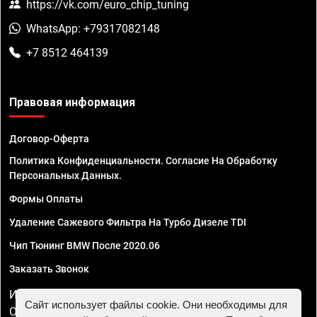
https://vk.com/euro_chip_tuning
WhatsApp: +79317082148
+7 8512 464139
Правовая информация
Договор-Оферта
Политика Конфиденциальности. Согласие На Обработку
Персональных Данных.
Формы Оплаты
Удаление Сажевого Фильтра На Турбо Дизеле TDI
Чип Тюнинг BMW После 2020.06
Заказать Звонок
ИП Смирнов Георгий Павлович. ИНН 781302555843,
Сайт использует файлы cookie. Они необходимы для
ОГРНИП 324470400032610