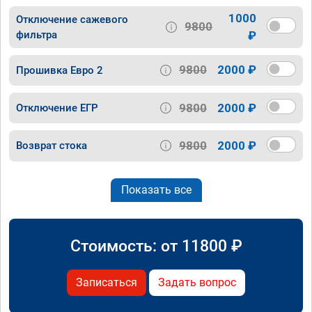
1000
Отключение сажевого
9800
фильтра
₽
9800
2000 ₽
Прошивка Евро 2
9800
2000 ₽
Отключение ЕГР
9800
2000 ₽
Возврат стока
Показать все
Стоимость: от
11800
₽
Записаться
Задать вопрос