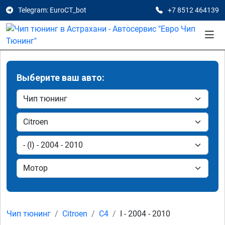
Telegram: EuroCT_bot
+7 8512 464139
Выберите ваш авто:
Чип тюнинг
Citroen
C4
I - 2004 - 2010