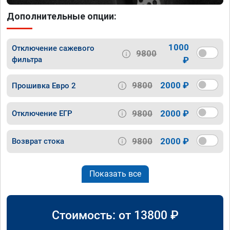
Дополнительные опции:
1000
Отключение сажевого
9800
фильтра
₽
9800
2000 ₽
Прошивка Евро 2
9800
2000 ₽
Отключение ЕГР
9800
2000 ₽
Возврат стока
Показать все
Стоимость: от
13800
₽