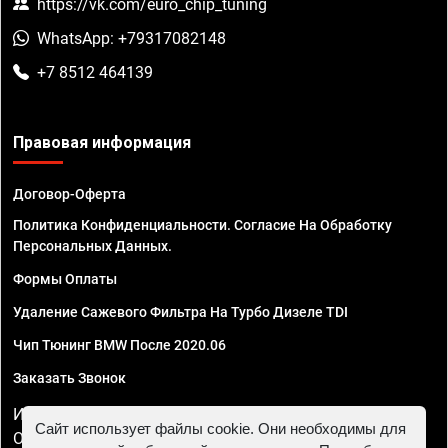
https://vk.com/euro_chip_tuning
WhatsApp: +79317082148
+7 8512 464139
Правовая информация
Договор-Оферта
Политика Конфиденциальности. Согласие На Обработку
Персональных Данных.
Формы Оплаты
Удаление Сажевого Фильтра На Турбо Дизеле TDI
Чип Тюнинг BMW После 2020.06
Заказать Звонок
ИП Смирнов Георгий Павлович. ИНН 781302555843,
Сайт использует файлы cookie. Они необходимы для
ОГРНИП 324470400032610