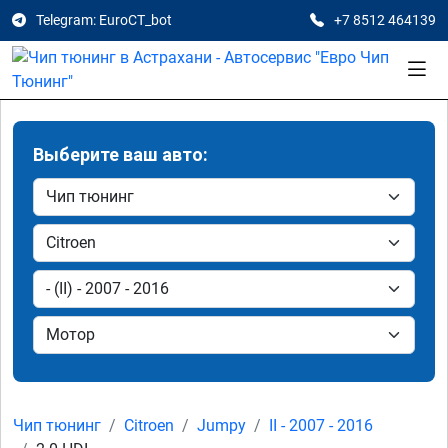
Telegram: EuroCT_bot
+7 8512 464139
Выберите ваш авто:
Чип тюнинг
Citroen
Jumpy
II - 2007 - 2016