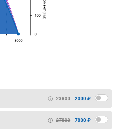
100
0
8000
)
23800
2000 ₽
27800
7800 ₽