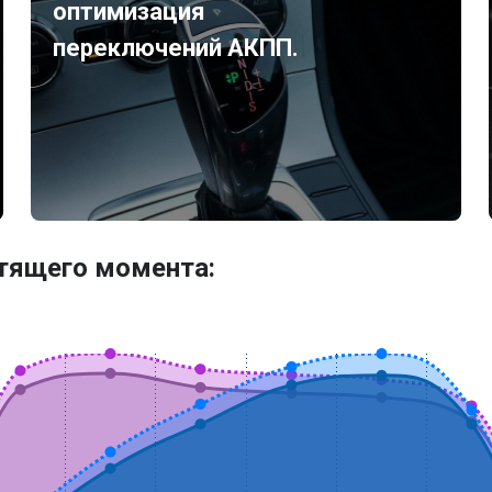
оптимизация
переключений АКПП.
утящего момента: