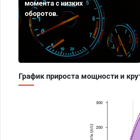
момента с низких
оборотов.
График прироста мощности и кр
300
Мощность (л/с)
200