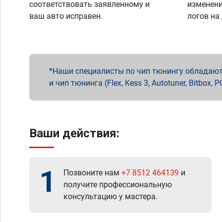
соответствовать заявленному и
изменени
ваш авто исправен.
логов на
Наши специалисты по чип тюнингу обладают 
и чип тюнинга (Flex, Kess 3, Autotuner, Bitbo
Ваши действия:
1
Позвоните нам
+7 8512 464139
и
получите профессиональную
консультацию у мастера.