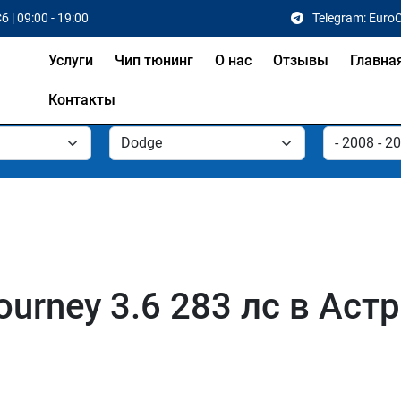
б | 09:00 - 19:00
Telegram: Euro
Услуги
Чип тюнинг
О нас
Отзывы
Главна
Контакты
urney 3.6 283 лс в Аст