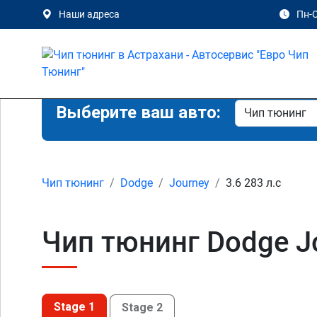
Наши адреса
Пн-С
Выберите ваш авто:
Чип тюнинг
Dodge
Journey
3.6 283 л.с
Чип тюнинг Dodge Jo
Stage 1
Stage 2