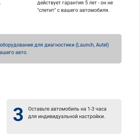
.
действует гарантия 5 лет - он не
"слетит" с вашего автомобиля.
борудование для диагностики (Launch, Autel)
вашего авто.
3
Оставьте автомобиль на 1-3 часа
для индивидуальной настройки.