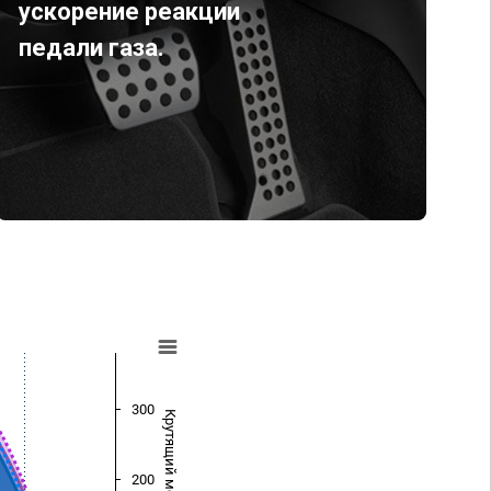
ускорение реакции
педали газа.
300
Крутящий момент (Нм)
200