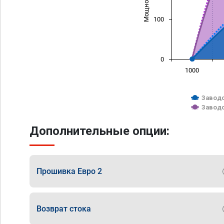
100
0
1000
Заводс
Заводс
Дополнительные опции:
Прошивка Евро 2
Возврат стока