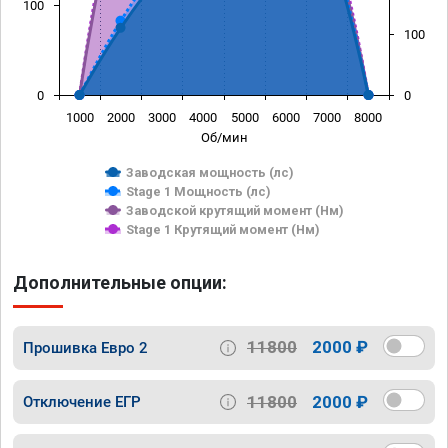
100
100
0
0
1000
2000
3000
4000
5000
6000
7000
8000
Об/мин
Заводская мощность (лс)
Stage 1 Мощность (лс)
Заводской крутящий момент (Нм)
Stage 1 Крутящий момент (Нм)
Дополнительные опции:
11800
2000 ₽
Прошивка Евро 2
11800
2000 ₽
Отключение ЕГР