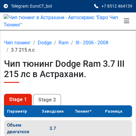
Telegram: EuroCT_bot
+7 8512 464139
Чип тюнинг
Dodge
Ram
III - 2006 - 2008
3.7 215 л.с
Чип тюнинг Dodge Ram 3.7 III
215 лс в Астрахани.
Stage 1
Stage 2
Параметр
Заводские
Тюнинг*
Разница
Объем
3.7
двигателя