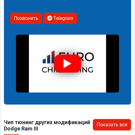
Позвонить
Telegram
Чип тюнинг других модификаций
Показать все
Dodge Ram III