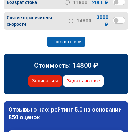
11800
2000 ₽
Возврат стока
3000
Снятие ограничителя
14800
скорости
₽
Показать все
Стоимость:
14800
₽
Записаться
Задать вопрос
Отзывы о нас: рейтинг 5.0 на основании
850 оценок