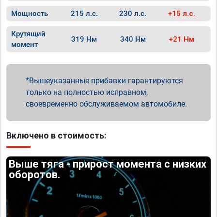
Мощность
215 л.с.
230 л.с.
+15 л.с.
Крутящий
319 Нм
340 Нм
+21 Нм
момент
Вышеуказанные прибавки гарантируются
только на полностью исправном,
своевременно обслуживаемом автомобиле.
Включено в стоимость:
Выше тяга - прирост момента с низких
оборотов.