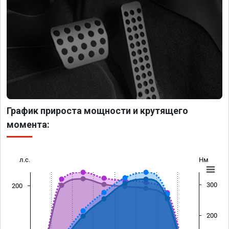
График прироста мощности и крутящего
момента:
л.с.
Нм
300
200
200