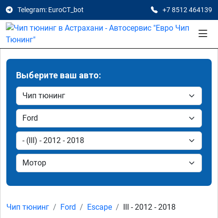
Telegram: EuroCT_bot
+7 8512 464139
Выберите ваш авто:
Чип тюнинг
Ford
Escape
III - 2012 - 2018