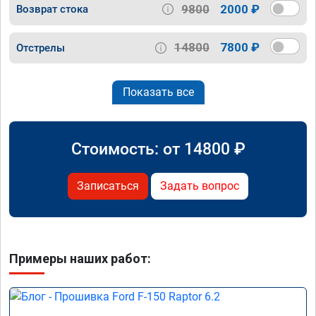
9800
2000 ₽
Возврат стока
14800
7800 ₽
Отстрелы
Показать все
Стоимость: от
14800
₽
Записаться
Задать вопрос
Примеры наших работ: