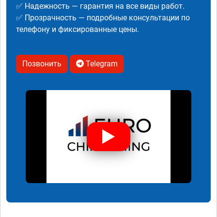
✅ Надежность — гарантия на все виды работ.
✅ Прозрачность — подробные консультации по
телефону и фиксированные цены.
Позвонить
Telegram