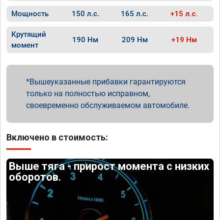
Мощность
150 л.с.
165 л.с.
+15 л.с.
Крутящий
190 Нм
209 Нм
+19 Нм
момент
Вышеуказанные прибавки гарантируются
только на полностью исправном,
своевременно обслуживаемом автомобиле.
Включено в стоимость:
Выше тяга - прирост момента с низких
оборотов.