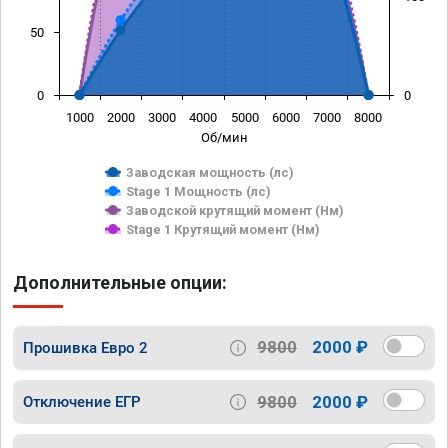
50
0
0
1000
2000
3000
4000
5000
6000
7000
8000
Об/мин
Заводская мощность (лс)
Stage 1 Мощность (лс)
Заводской крутящий момент (Нм)
Stage 1 Крутящий момент (Нм)
Дополнительные опции:
9800
2000 ₽
Прошивка Евро 2
9800
2000 ₽
Отключение ЕГР