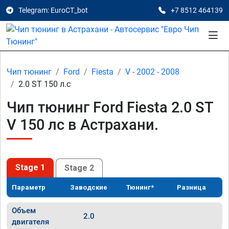
Telegram: EuroCT_bot
+7 8512 464139
Чип тюнинг
Ford
Fiesta
V - 2002 - 2008
2.0 ST 150 л.с
Чип тюнинг Ford Fiesta 2.0 ST
V 150 лс в Астрахани.
Stage 1
Stage 2
Параметр
Заводские
Тюнинг*
Разница
Объем
2.0
двигателя