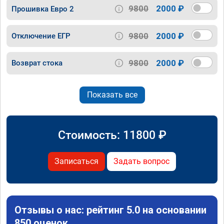
9800
2000 ₽
Прошивка Евро 2
9800
2000 ₽
Отключение ЕГР
9800
2000 ₽
Возврат стока
Показать все
Стоимость:
11800
₽
Записаться
Задать вопрос
Отзывы о нас: рейтинг 5.0 на основании
850 оценок