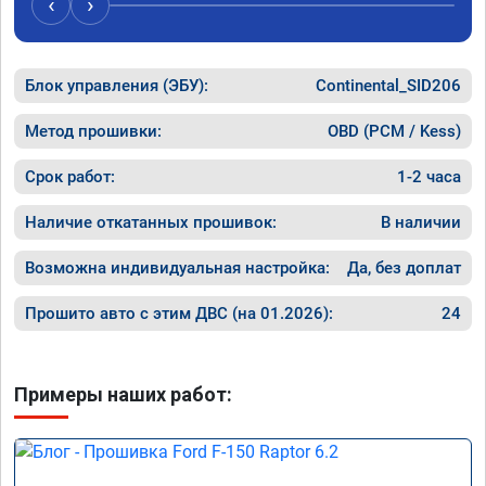
‹
›
машина 
рекамен
Блок управления (ЭБУ):
Continental_SID206
Метод прошивки:
OBD (PCM / Kess)
Срок работ:
1-2 часа
Наличие откатанных прошивок:
В наличии
Возможна индивидуальная настройка:
Да, без доплат
Прошито авто с этим ДВС (на 01.2026):
24
Примеры наших работ: