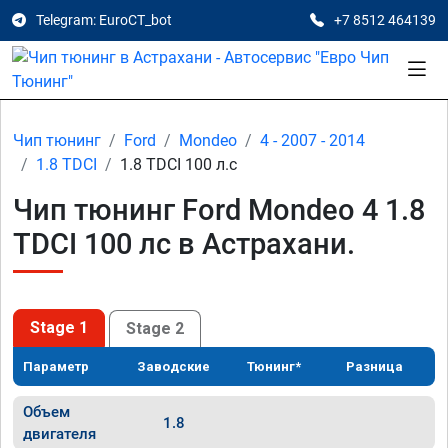
Telegram: EuroCT_bot
+7 8512 464139
Чип тюнинг
Ford
Mondeo
4 - 2007 - 2014
1.8 TDCI
1.8 TDCI 100 л.с
Чип тюнинг Ford Mondeo 4 1.8
TDCI 100 лс в Астрахани.
Stage 1
Stage 2
Параметр
Заводские
Тюнинг*
Разница
Объем
1.8
двигателя