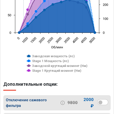
200
50
100
0
0
0
1000
1500
2000
2500
3000
3500
4000
4500
5000
Об/мин
Заводская мощность (лс)
Stage 1 Мощность (лс)
Заводской крутящий момент (Нм)
Stage 1 Крутящий момент (Нм)
Дополнительные опции:
2000
Отключение сажевого
9800
фильтра
₽