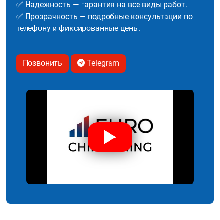
✅ Надежность — гарантия на все виды работ.
✅ Прозрачность — подробные консультации по
телефону и фиксированные цены.
Позвонить
Telegram