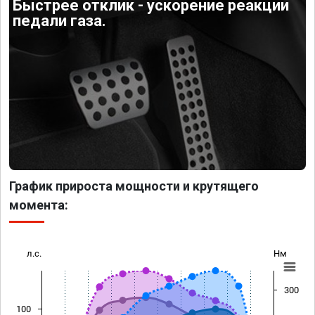
Быстрее отклик - ускорение реакции
педали газа.
График прироста мощности и крутящего
момента:
л.с.
Нм
300
100