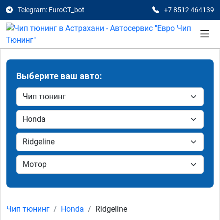
Telegram: EuroCT_bot
+7 8512 464139
Выберите ваш авто:
Чип тюнинг
Honda
Ridgeline