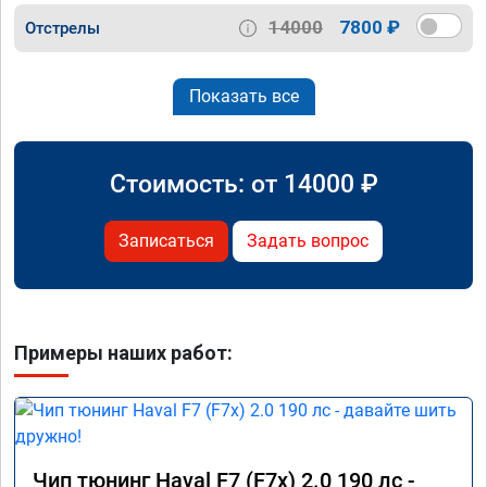
14000
7800 ₽
Отстрелы
Показать все
Стоимость: от
14000
₽
Записаться
Задать вопрос
Примеры наших работ:
Чип тюнинг Haval F7 (F7x) 2.0 190 лс -