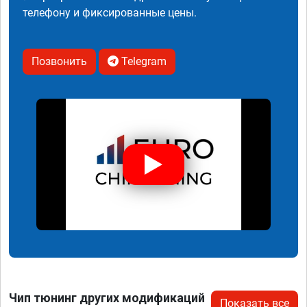
телефону и фиксированные цены.
Позвонить
Telegram
Чип тюнинг других модификаций
Показать все