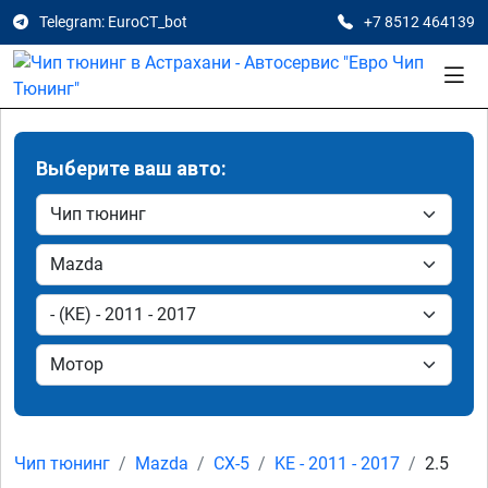
Telegram: EuroCT_bot
+7 8512 464139
Выберите ваш авто:
Чип тюнинг
Mazda
CX-5
KE - 2011 - 2017
2.5