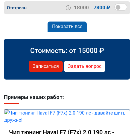
18000
7800 ₽
Отстрелы
Показать все
Стоимость: от
15000
₽
Записаться
Задать вопрос
Примеры наших работ:
Чип тюнинг Haval F7 (F7x) 2.0 190 лс -