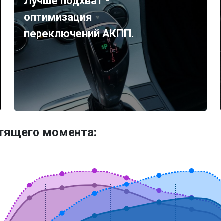
Лучше подхват -
оптимизация
переключений АКПП.
утящего момента: