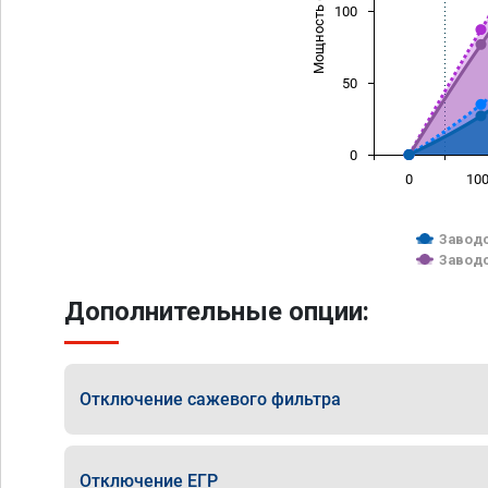
Мощность (л/с)
100
50
0
0
10
Заводс
Заводс
Дополнительные опции:
Отключение сажевого фильтра
Отключение ЕГР