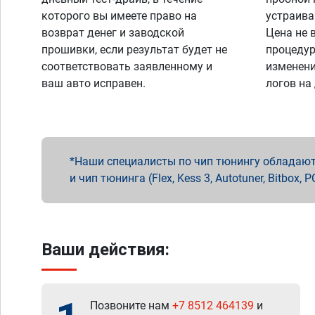
которого вы имеете право на
устраива
возврат денег и заводской
Цена не 
прошивки, если результат будет не
процедур
соответствовать заявленному и
изменени
ваш авто исправен.
логов на
Наши специалисты по чип тюнингу обладают 
и чип тюнинга (Flex, Kess 3, Autotuner, Bitbo
Ваши действия:
Позвоните нам
+7 8512 464139
и