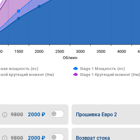
00
1500
2000
2500
3000
3500
4000
4
Об/мин
кая мощность (лс)
Stage 1 Мощность (лс)
кой крутящий момент (Нм)
Stage 1 Крутящий момент (Нм
9800
2000 ₽
Прошивка Евро 2
9800
2000 ₽
Возврат стока