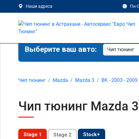
Наши адреса
Пн-С
Выберите ваш авто:
Чип тюнинг
Mazda
Mazda 3
BK - 2003 - 2009
Чип тюнинг Mazda 3 
Stage 1
Stock+
Stage 2