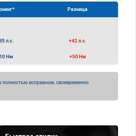
юнинг*
Разница
85 л.с.
+42 л.с.
10 Нм
+50 Нм
а полностью исправном, своевременно