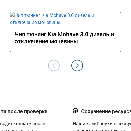
Чип тюнинг Kia Mohave 3.0 дизель и
отключение мочевины
та после проверки
Сохранение ресурс
водите оплату после
Наши калибровки в перв
поездки, если вас
очередь рассчитаны на