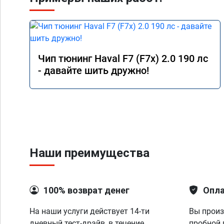
Чип тюнинг Haval F7 (F7x) 2.0 190 лс
- давайте шить дружно!
Наши преимущества
100% возврат денег
Опла
На наши услуги действует 14-ти
Вы произ
дневный тест-драйв, в течение
пробной 