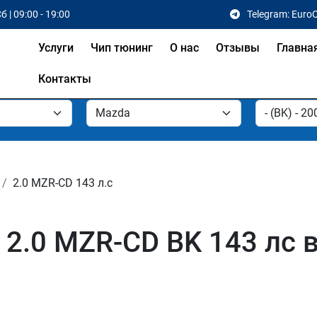
б | 09:00 - 19:00
Telegram: Euro
Услуги
Чип тюнинг
О нас
Отзывы
Главна
Контакты
2.0 MZR-CD 143 л.с
2.0 MZR-CD BK 143 лс 