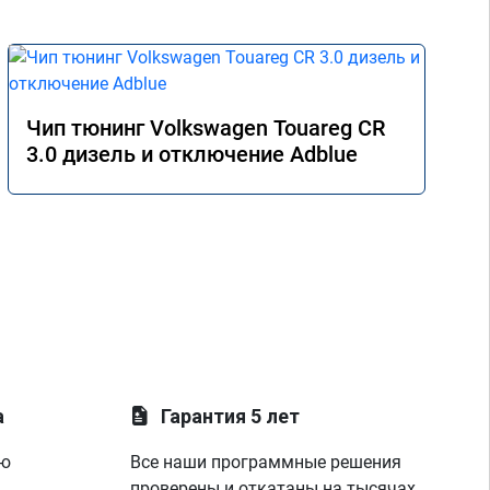
Чип тюнинг Volkswagen Touareg CR
3.0 дизель и отключение Adblue
а
Гарантия 5 лет
ую
Все наши программные решения
проверены и откатаны на тысячах