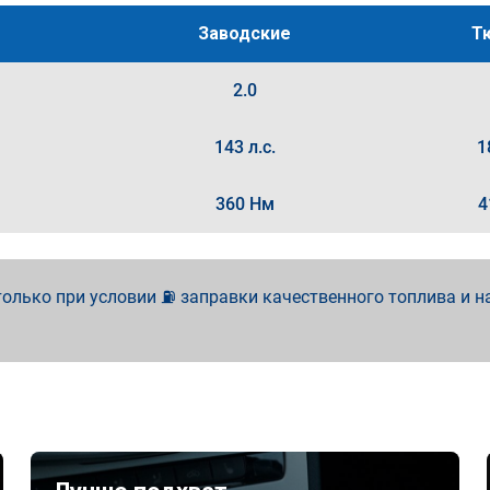
Заводские
Т
2.0
143 л.с.
1
360 Нм
4
олько при условии ⛽ заправки качественного топлива и н