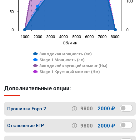
100
50
0
0
1000
2000
3000
4000
5000
6000
7000
8000
Об/мин
Заводская мощность (лс)
Stage 1 Мощность (лс)
Заводской крутящий момент (Нм)
Stage 1 Крутящий момент (Нм)
Дополнительные опции:
9800
2000 ₽
Прошивка Евро 2
9800
2000 ₽
Отключение ЕГР