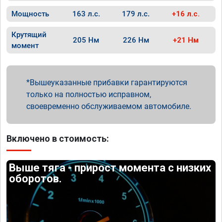
Мощность
163 л.с.
179 л.с.
+16 л.с.
Крутящий
205 Нм
226 Нм
+21 Нм
момент
Вышеуказанные прибавки гарантируются
только на полностью исправном,
своевременно обслуживаемом автомобиле.
Включено в стоимость:
Выше тяга - прирост момента с низких
оборотов.