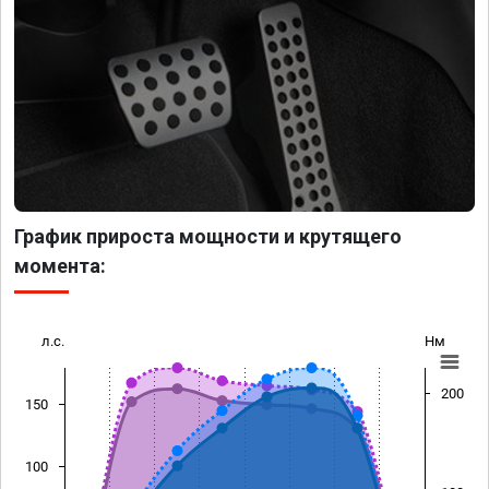
График прироста мощности и крутящего
момента:
л.с.
Нм
200
150
100