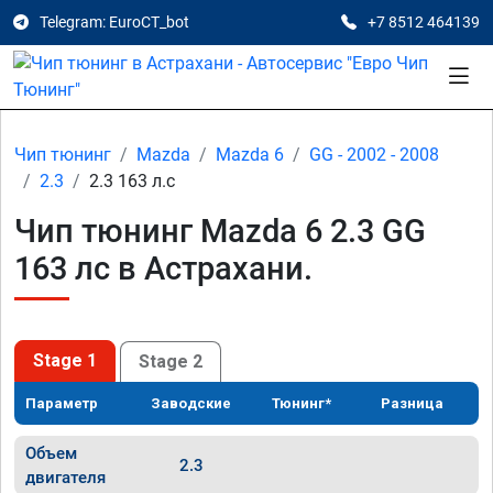
Telegram: EuroCT_bot
+7 8512 464139
Чип тюнинг
Mazda
Mazda 6
GG - 2002 - 2008
2.3
2.3 163 л.с
Чип тюнинг Mazda 6 2.3 GG
163 лс в Астрахани.
Stage 1
Stage 2
Параметр
Заводские
Тюнинг*
Разница
Объем
2.3
двигателя