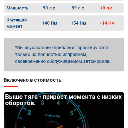
Мощность
90 л.с.
99 л.с.
+9 л.с.
Крутящий
140 Нм
154 Нм
+14 Нм
момент
Вышеуказанные прибавки гарантируются
только на полностью исправном,
своевременно обслуживаемом автомобиле.
Включено в стоимость:
Выше тяга - прирост момента с низких
оборотов.