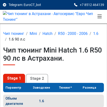
Telegram: EuroCT_bot
+7 8512 464139
Чип тюнинг
Mini
Hatch
R50 - 2000 - 2006
1.6
1.6 90 л.с
Чип тюнинг Mini Hatch 1.6 R50
90 лс в Астрахани.
Stage 1
Stage 2
Параметр
Заводские
Тюнинг*
Разница
Объем
1.6
двигателя