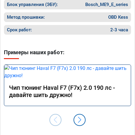
Блок управления (ЭБУ):
Bosch_ME9_E_series
Метод прошивки:
OBD Kess
Срок работ:
2-3 часа
Примеры наших работ:
Чип тюнинг Haval F7 (F7x) 2.0 190 лс -
давайте шить дружно!