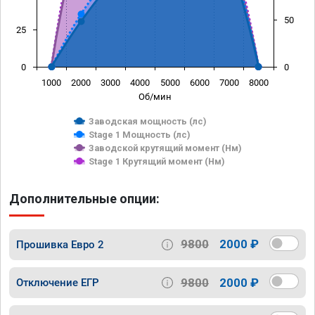
50
25
0
0
1000
2000
3000
4000
5000
6000
7000
8000
Об/мин
Заводская мощность (лс)
Stage 1 Мощность (лс)
Заводской крутящий момент (Нм)
Stage 1 Крутящий момент (Нм)
Дополнительные опции:
9800
2000 ₽
Прошивка Евро 2
9800
2000 ₽
Отключение ЕГР