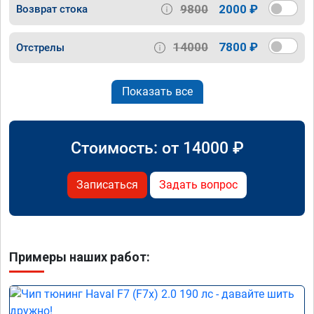
9800
2000 ₽
Возврат стока
14000
7800 ₽
Отстрелы
Показать все
Стоимость: от
14000
₽
Записаться
Задать вопрос
Примеры наших работ: