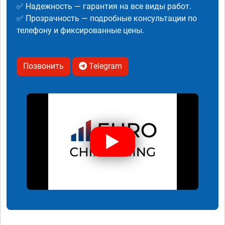
✅ Надежность — гарантия на все виды работ.
✅ Прозрачность — подробные консультации по
телефону и фиксированные цены.
Позвонить
Telegram