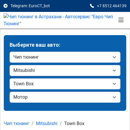
Telegram: EuroCT_bot
+7 8512 464139
Выберите ваш авто:
Чип тюнинг
Mitsubishi
Town Box