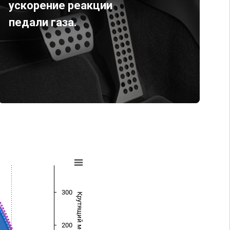
ускорение реакции
педали газа.
300
Крутящий момент (Нм)
200