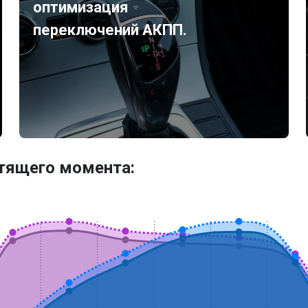
оптимизация
переключений АКПП.
утящего момента: