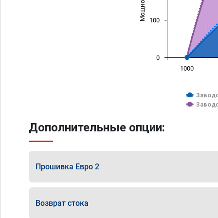
100
0
1000
Заводс
Заводс
Дополнительные опции:
Прошивка Евро 2
Возврат стока