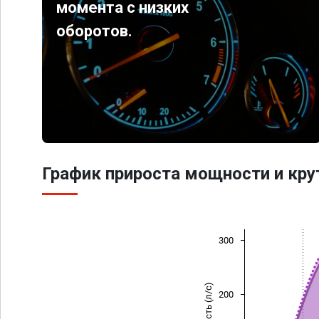
момента с низких
оборотов.
График прироста мощности и кр
300
Мощность (л/с)
200