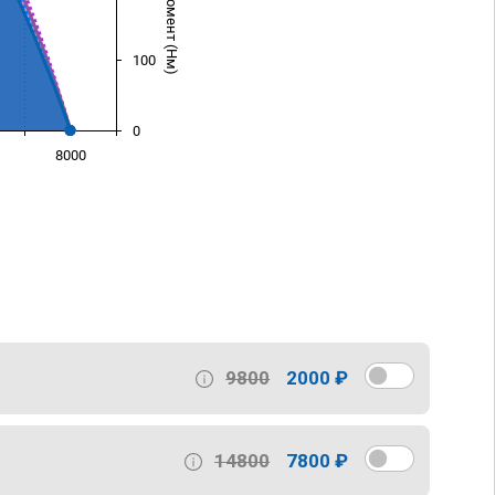
100
0
8000
)
9800
2000 ₽
14800
7800 ₽