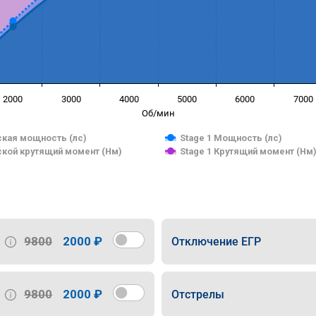
2000
3000
4000
5000
6000
7000
Об/мин
кая мощность (лс)
Stage 1 Мощность (лс)
кой крутящий момент (Нм)
Stage 1 Крутящий момент (Нм
9800
2000 ₽
Отключение ЕГР
9800
2000 ₽
Отстрелы