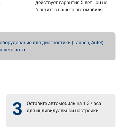
.
действует гарантия 5 лет - он не
"слетит" с вашего автомобиля.
борудование для диагностики (Launch, Autel)
вашего авто.
3
Оставьте автомобиль на 1-3 часа
для индивидуальной настройки.