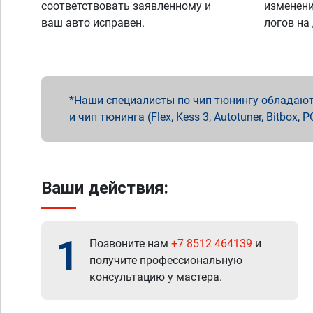
соответствовать заявленному и
изменени
ваш авто исправен.
логов на
Наши специалисты по чип тюнингу обладают 
и чип тюнинга (Flex, Kess 3, Autotuner, Bitbo
Ваши действия:
1
Позвоните нам
+7 8512 464139
и
получите профессиональную
консультацию у мастера.