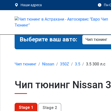
Наши адреса
Пн-С
Выберите ваш авто:
Чип тюнинг
Nissan
350Z
3.5
3.5 300 л.с
Чип тюнинг Nissan 3
Stage 1
Stage 2