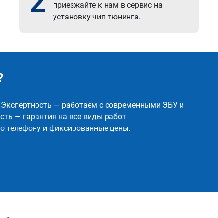
2
приезжайте к нам в сервис на
установку чип тюнинга.
?
✅ Экспертность — работаем с современными ЭБУ и
ть — гарантия на все виды работ.
о телефону и фиксированные цены.