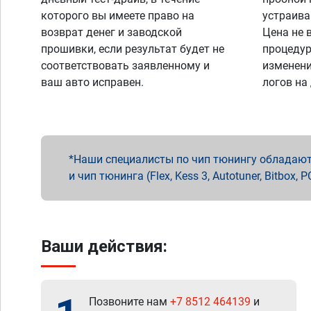
которого вы имеете право на
устраива
возврат денег и заводской
Цена не 
прошивки, если результат будет не
процедур
соответствовать заявленному и
изменени
ваш авто исправен.
логов на
Наши специалисты по чип тюнингу обладают 
и чип тюнинга (Flex, Kess 3, Autotuner, Bitbo
Ваши действия:
Позвоните нам
+7 8512 464139
и