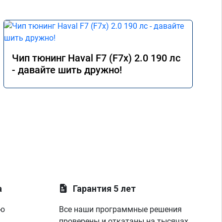
Чип тюнинг Haval F7 (F7x) 2.0 190 лс
- давайте шить дружно!
а
Гарантия 5 лет
ую
Все наши программные решения
проверены и откатаны на тысячах