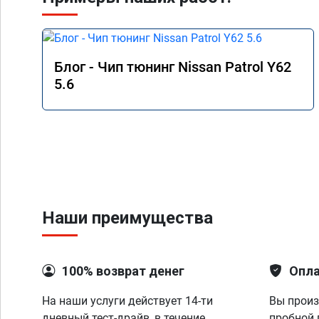
Блог - Чип тюнинг Nissan Patrol Y62
5.6
Наши преимущества
100% возврат денег
Опла
На наши услуги действует 14-ти
Вы произ
дневный тест-драйв, в течение
пробной 