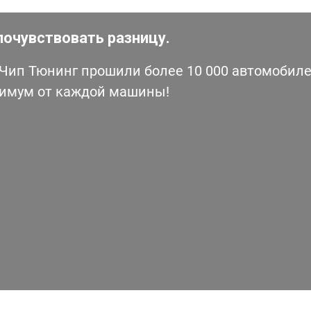
почувствовать разницу.
ип Тюнинг прошили более 10 000 автомобилей
симум от каждой машины!