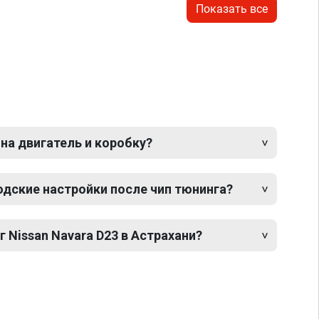
Показать все
 на двигатель и коробку?
одские настройки после чип тюнинга?
г Nissan Navara D23 в Астрахани?