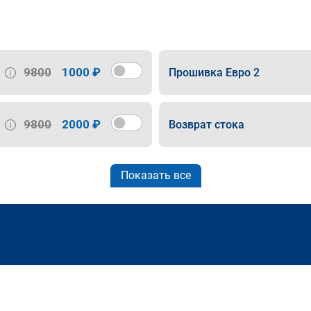
9800
1000 ₽
Прошивка Евро 2
9800
2000 ₽
Возврат стока
Показать все