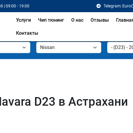
б | 09:00 - 19:00
Telegram: Euro
Услуги
Чип тюнинг
О нас
Отзывы
Главна
Контакты
Navara D23 в Астрахани