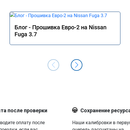
Блог - Прошивка Евро-2 на Nissan
Fuga 3.7
та после проверки
Сохранение ресурс
водите оплату после
Наши калибровки в перв
поездки, если вас
очередь рассчитаны на