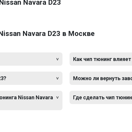
Nissan Navara D23
Nissan Navara D23 в Москве
Как чип тюнинг влияет
23?
Можно ли вернуть зав
юнинга Nissan Navara
Где сделать чип тюнин