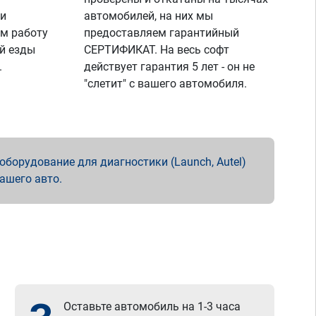
 и
автомобилей, на них мы
м работу
предоставляем гарантийный
й езды
СЕРТИФИКАТ. На весь софт
.
действует гарантия 5 лет - он не
"слетит" с вашего автомобиля.
борудование для диагностики (Launch, Autel)
вашего авто.
Оставьте автомобиль на 1-3 часа