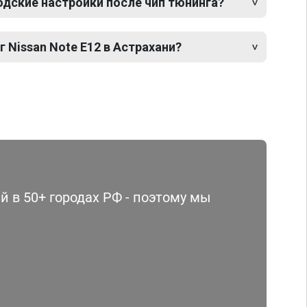
одские настройки после чип тюнинга?
г Nissan Note E12 в Астрахани?
 в 50+ городах РФ - поэтому мы