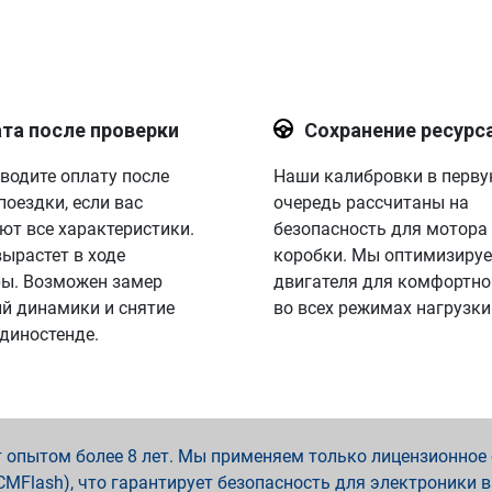
та после проверки
Сохранение ресурс
водите оплату после
Наши калибровки в перв
поездки, если вас
очередь рассчитаны на
ют все характеристики.
безопасность для мотора
вырастет в ходе
коробки. Мы оптимизируе
ы. Возможен замер
двигателя для комфортно
й динамики и снятие
во всех режимах нагрузки
 диностенде.
опытом более 8 лет. Мы применяем только лицензионное о
x, PCMFlash), что гарантирует безопасность для электроники 