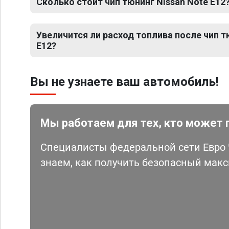
Сколько стоит чип тюнинг Nissan Note E12
Увеличится ли расход топлива после чип т
E12?
Вы не узнаете ваш автомобиль!
Мы работаем для тех, кто может 
Специалисты федеральной сети Евро Ч
знаем, как получить безопасный мак