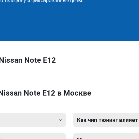
о телефону и фиксированные цены.
Nissan Note E12
Nissan Note E12 в Москве
Как чип тюнинг влияет