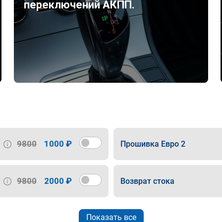
переключений АКПП.
9800
1000 ₽
Прошивка Евро 2
9800
2000 ₽
Возврат стока
Показать все