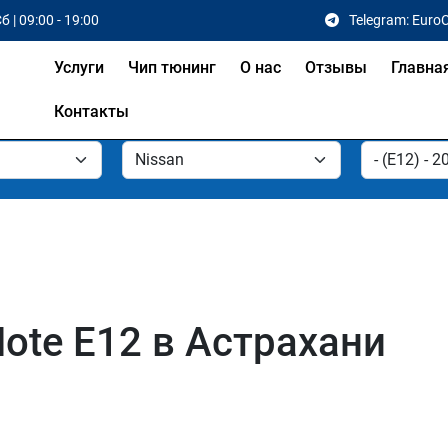
б | 09:00 - 19:00
Telegram: Euro
Услуги
Чип тюнинг
О нас
Отзывы
Главна
Контакты
ote E12 в Астрахани