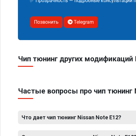
✅ Прозрачность — подробные консультации п
Позвонить
Telegram
Чип тюнинг других модификаций 
Частые вопросы про чип тюнинг 
Что дает чип тюнинг Nissan Note E12?