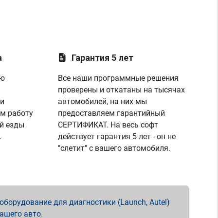
а
Гарантия 5 лет
ую
Все наши программные решения
проверены и откатаны на тысячах
 и
автомобилей, на них мы
м работу
предоставляем гарантийный
й езды
СЕРТИФИКАТ. На весь софт
.
действует гарантия 5 лет - он не
"слетит" с вашего автомобиля.
борудование для диагностики (Launch, Autel)
вашего авто.