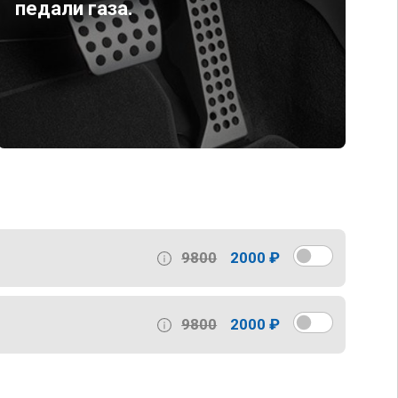
педали газа.
9800
2000 ₽
9800
2000 ₽