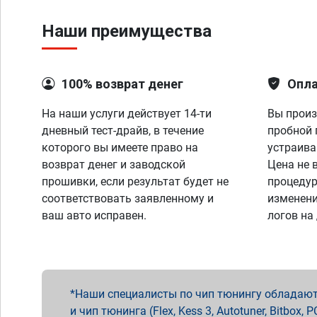
Наши преимущества
100% возврат денег
Опла
На наши услуги действует 14-ти
Вы произ
дневный тест-драйв, в течение
пробной 
которого вы имеете право на
устраива
возврат денег и заводской
Цена не 
прошивки, если результат будет не
процедур
соответствовать заявленному и
изменени
ваш авто исправен.
логов на
Наши специалисты по чип тюнингу обладают 
и чип тюнинга (Flex, Kess 3, Autotuner, Bitbo