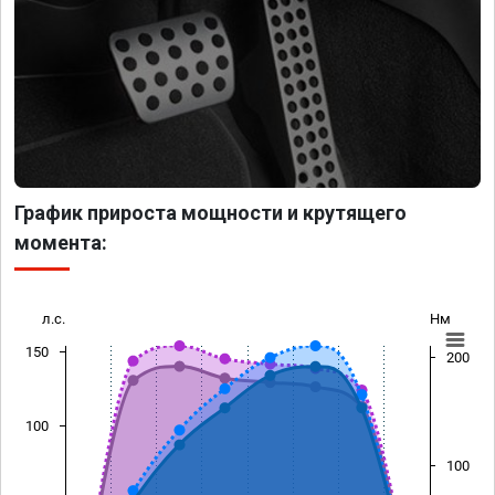
График прироста мощности и крутящего
момента:
л.с.
Нм
150
200
100
100