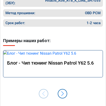
Hitachi_A56_R18_K_LINE_SH7055
(ЭБУ):
Метод прошивки:
OBD PCM
Срок работ:
1-2 часа
Примеры наших работ:
Блог - Чип тюнинг Nissan Patrol Y62 5.6