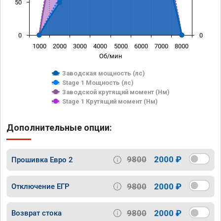
50
0
0
1000
2000
3000
4000
5000
6000
7000
8000
Об/мин
Заводская мощность (лс)
Stage 1 Мощность (лс)
Заводской крутящий момент (Нм)
Stage 1 Крутящий момент (Нм)
Дополнительные опции:
9800
2000 ₽
Прошивка Евро 2
9800
2000 ₽
Отключение ЕГР
9800
2000 ₽
Возврат стока