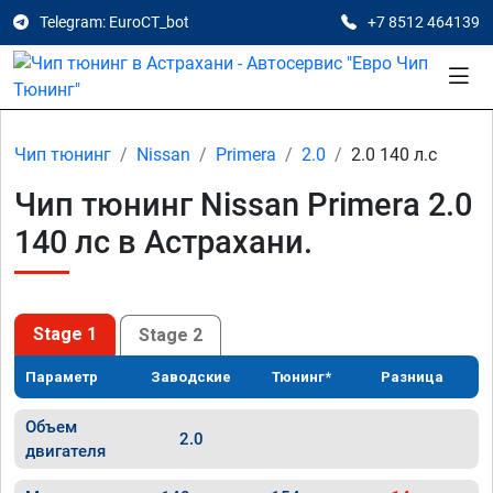
Telegram: EuroCT_bot
+7 8512 464139
Чип тюнинг
Nissan
Primera
2.0
2.0 140 л.с
Чип тюнинг Nissan Primera 2.0
140 лс в Астрахани.
Stage 1
Stage 2
Параметр
Заводские
Тюнинг*
Разница
Объем
2.0
двигателя