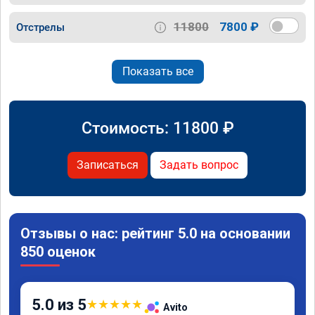
11800
7800 ₽
Отстрелы
Показать все
Стоимость:
11800
₽
Записаться
Задать вопрос
Отзывы о нас: рейтинг 5.0 на основании
850 оценок
5.0 из 5
★
★
★
★
★
Avito