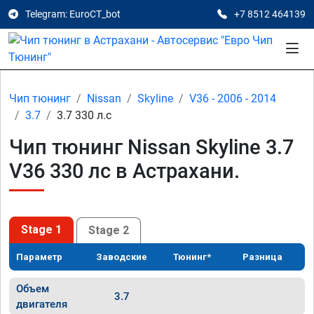
Telegram: EuroCT_bot
+7 8512 464139
Чип тюнинг
Nissan
Skyline
V36 - 2006 - 2014
3.7
3.7 330 л.с
Чип тюнинг Nissan Skyline 3.7
V36 330 лс в Астрахани.
Stage 1
Stage 2
Параметр
Заводские
Тюнинг*
Разница
Объем
3.7
двигателя