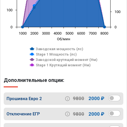
100
100
0
0
1000
2000
3000
4000
5000
6000
7000
8000
Об/мин
Заводская мощность (лс)
Stage 1 Мощность (лс)
Заводской крутящий момент (Нм)
Stage 1 Крутящий момент (Нм)
Дополнительные опции:
9800
2000 ₽
Прошивка Евро 2
9800
2000 ₽
Отключение ЕГР