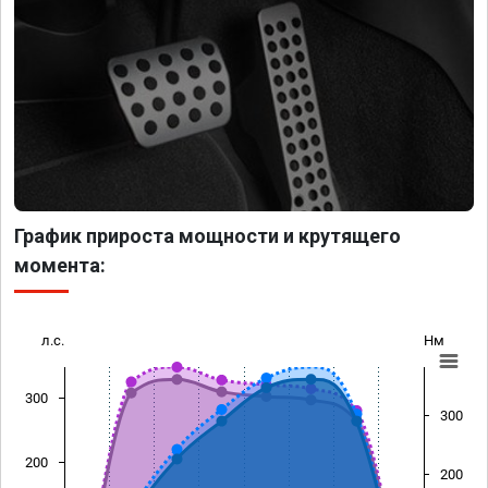
График прироста мощности и крутящего
момента:
л.с.
Нм
300
300
200
200