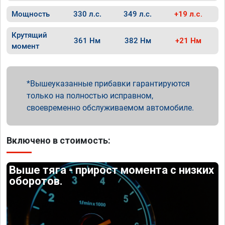
Мощность
330 л.с.
349 л.с.
+19 л.с.
Крутящий
361 Нм
382 Нм
+21 Нм
момент
Вышеуказанные прибавки гарантируются
только на полностью исправном,
своевременно обслуживаемом автомобиле.
Включено в стоимость:
Выше тяга - прирост момента с низких
оборотов.