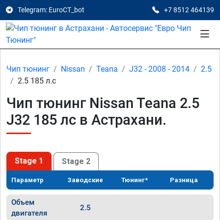
Telegram: EuroCT_bot
+7 8512 464139
Чип тюнинг
Nissan
Teana
J32 - 2008 - 2014
2.5
2.5 185 л.с
Чип тюнинг Nissan Teana 2.5
J32 185 лс в Астрахани.
Stage 1
Stage 2
Параметр
Заводские
Тюнинг*
Разница
Объем
2.5
двигателя