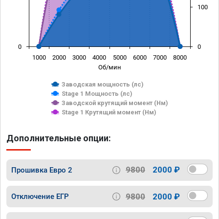
100
0
0
1000
2000
3000
4000
5000
6000
7000
8000
Об/мин
Заводская мощность (лс)
Stage 1 Мощность (лс)
Заводской крутящий момент (Нм)
Stage 1 Крутящий момент (Нм)
Дополнительные опции:
9800
2000 ₽
Прошивка Евро 2
9800
2000 ₽
Отключение ЕГР