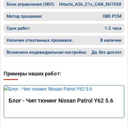
Блок управления (ЭБУ):
езда. Автомобиль стал приятный для 
Hitachi_A56_C1x_CAN_SH7058
уверенной езды и уверенного старта с 
места. РЕКОМЕНДУЮ!!!
Метод прошивки:
OBD PCM
Срок работ:
1-2 часа
Наличие откатанных прошивок:
В наличии
Возможна индивидуальная настройка:
Да, без доплат
Примеры наших работ:
Блог - Чип тюнинг Nissan Patrol Y62 5.6