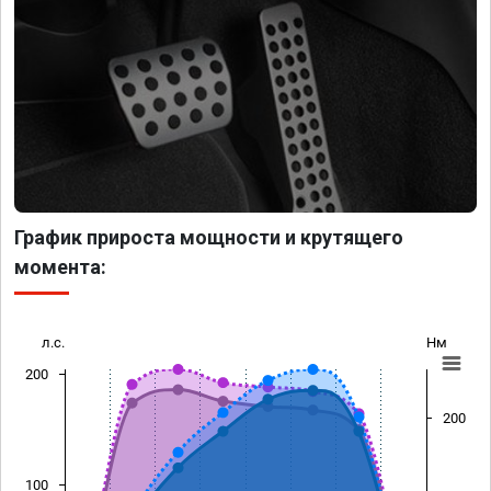
График прироста мощности и крутящего
момента:
л.с.
Нм
200
200
100