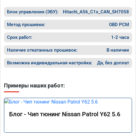
Блок управления (ЭБУ):
Hitachi_A56_C1x_CAN_SH7058
Метод прошивки:
OBD PCM
Срок работ:
1-2 часа
Наличие откатанных прошивок:
В наличии
Возможна индивидуальная настройка:
Да, без доплат
Примеры наших работ:
Блог - Чип тюнинг Nissan Patrol Y62 5.6