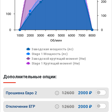
200
100
100
0
0
1000
2000
3000
4000
5000
6000
7000
8000
Об/мин
Заводская мощность (лс)
Stage 1 Мощность (лс)
Заводской крутящий момент (Нм)
Stage 1 Крутящий момент (Нм)
Дополнительные опции:
12600
2000 ₽
Прошивка Евро 2
12600
2000 ₽
Отключение ЕГР