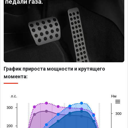
педали газа.
График прироста мощности и крутящего
момента:
л.с.
Нм
300
300
200