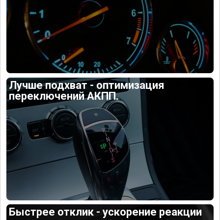
Лучше подхват - оптимизация
переключений АКПП.
Быстрее отклик - ускорение реакции