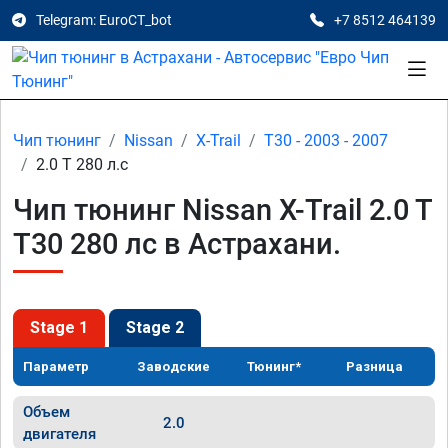
Telegram: EuroCT_bot
+7 8512 464139
Чип тюнинг
Nissan
X-Trail
T30 - 2003 - 2007
2.0 T 280 л.с
Чип тюнинг Nissan X-Trail 2.0 T
T30 280 лс в Астрахани.
Stage 1
Stage 2
Параметр
Заводские
Тюнинг*
Разница
Объем
2.0
двигателя