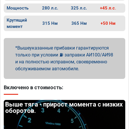
Мощность
280 л.с.
325 л.с.
+45 л.с.
Крутящий
315 Нм
365 Нм
+50 Нм
момент
Вышеуказанные прибавки гарантируются
только при условии ⛽ заправки АИ100/АИ98
и на полностью исправном, своевременно
обслуживаемом автомобиле.
Включено в стоимость:
Выше тяга - прирост момента с низких
оборотов.