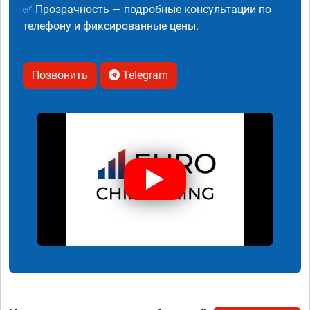
✅ Прозрачность — подробные консультации по
телефону и фиксированные цены.
Позвонить
Telegram