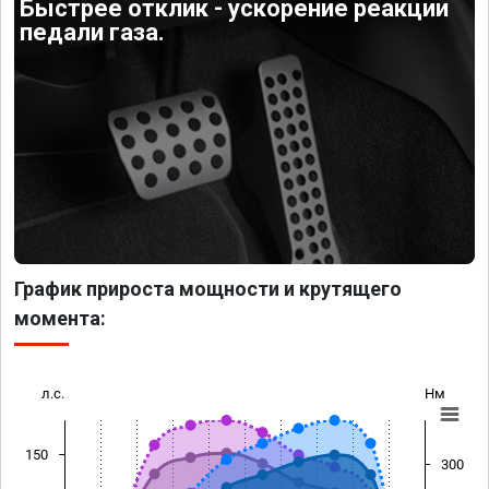
Быстрее отклик - ускорение реакции
педали газа.
График прироста мощности и крутящего
момента:
л.с.
Нм
150
300