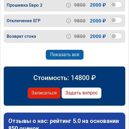
9800
2000 ₽
Прошивка Евро 2
9800
2000 ₽
Отключение ЕГР
9800
2000 ₽
Возврат стока
Показать все
Стоимость:
14800
₽
Записаться
Задать вопрос
Отзывы о нас: рейтинг 5.0 на основании
850 оценок