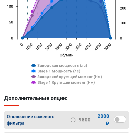
100
200
50
100
0
0
0
1000
1500
2000
2500
3000
3500
4000
4500
5000
Об/мин
Заводская мощность (лс)
Stage 1 Мощность (лс)
Заводской крутящий момент (Нм)
Stage 1 Крутящий момент (Нм)
Дополнительные опции:
2000
Отключение сажевого
9800
фильтра
₽