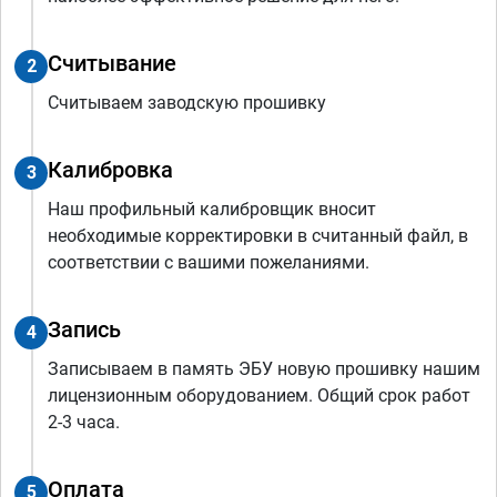
Считывание
2
Считываем заводскую прошивку
Калибровка
3
Наш профильный калибровщик вносит
необходимые корректировки в считанный файл, в
соответствии с вашими пожеланиями.
Запись
4
Записываем в память ЭБУ новую прошивку нашим
лицензионным оборудованием. Общий срок работ
2-3 часа.
Оплата
5