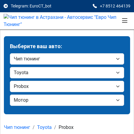
Telegram: EuroCT_bot
+7 8512 464139
Выберите ваш авто:
Чип тюнинг
Toyota
Probox