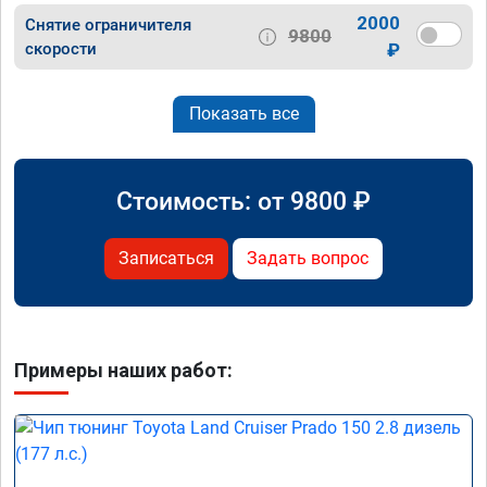
2000
Снятие ограничителя
9800
скорости
₽
Показать все
Стоимость: от
9800
₽
Записаться
Задать вопрос
Примеры наших работ: