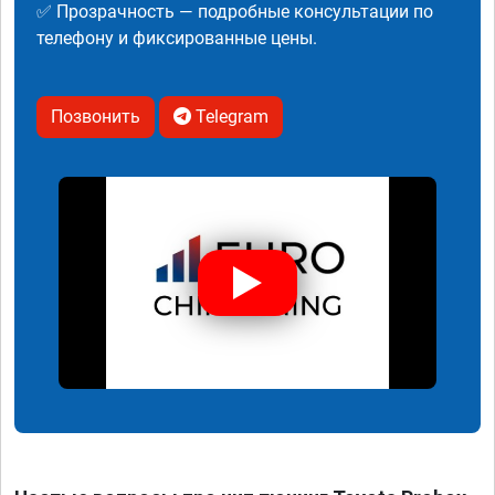
✅ Прозрачность — подробные консультации по
телефону и фиксированные цены.
Позвонить
Telegram