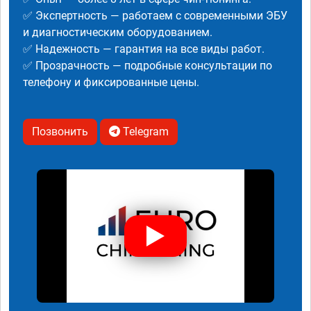
✅ Экспертность — работаем с современными ЭБУ
и диагностическим оборудованием.
✅ Надежность — гарантия на все виды работ.
✅ Прозрачность — подробные консультации по
телефону и фиксированные цены.
Позвонить
Telegram