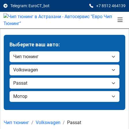
Telegram: EuroCT_bot
+7 8512 464139
Выберите ваш авто:
Чип тюнинг
Volkswagen
Passat