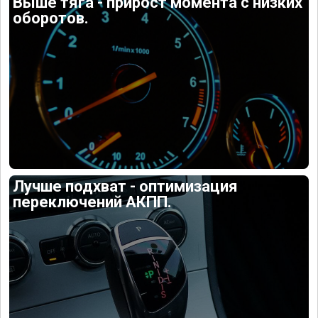
Выше тяга - прирост момента с низких
оборотов.
Лучше подхват - оптимизация
переключений АКПП.