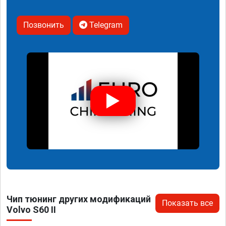
Позвонить
Telegram
Чип тюнинг других модификаций
Показать все
Volvo S60 II