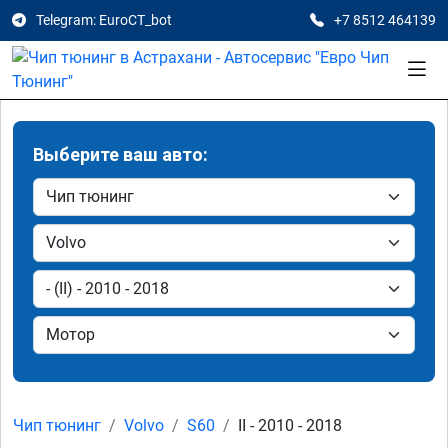
Telegram: EuroCT_bot
+7 8512 464139
Выберите ваш авто:
Чип тюнинг
Volvo
S60
II - 2010 - 2018