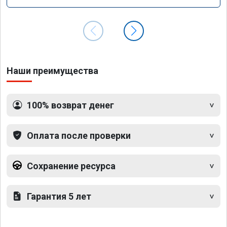
Наши преимущества
100% возврат денег
Оплата после проверки
Сохранение ресурса
Гарантия 5 лет