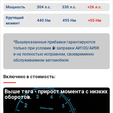
Мощность
304 л.с.
330 л.с.
+26 л.с.
Крутящий
440 Нм
495 Нм
+55 Нм
момент
Вышеуказанные прибавки гарантируются
только при условии ⛽ заправки АИ100/АИ98
и на полностью исправном, своевременно
обслуживаемом автомобиле.
Включено в стоимость:
Выше тяга - прирост момента с низких
оборотов.