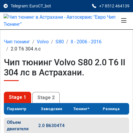
Telegram: EuroCT_bot
+7 8512 464139
Чип тюнинг
Volvo
S80
II - 2006 - 2016
2.0 T6 304 л.с
Чип тюнинг Volvo S80 2.0 T6 II
304 лс в Астрахани.
Stage 1
Stage 2
Параметр
Заводские
Тюнинг*
Разница
Объем
2.0 B6304T4
двигателя