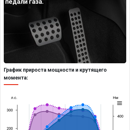
педали газа.
График прироста мощности и крутящего
момента:
л.с.
Нм
300
400
200