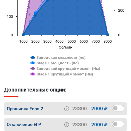
200
100
0
0
1000
2000
3000
4000
5000
6000
7000
8000
Об/мин
Заводская мощность (лс)
Stage 1 Мощность (лс)
Заводской крутящий момент (Нм)
Stage 1 Крутящий момент (Нм)
Дополнительные опции:
23800
2000 ₽
Прошивка Евро 2
23800
2000 ₽
Отключение ЕГР