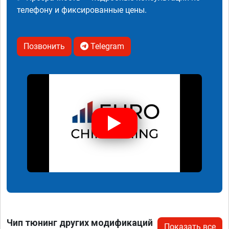
телефону и фиксированные цены.
Позвонить
Telegram
Чип тюнинг других модификаций
Показать все