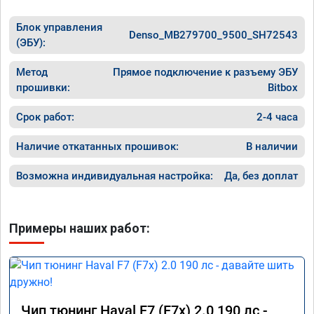
Блок управления
Denso_MB279700_9500_SH72543
(ЭБУ):
Метод
Прямое подключение к разъему ЭБУ
прошивки:
Bitbox
Срок работ:
2-4 часа
Наличие откатанных прошивок:
В наличии
Возможна индивидуальная настройка:
Да, без доплат
Примеры наших работ:
Чип тюнинг Haval F7 (F7x) 2.0 190 лс -