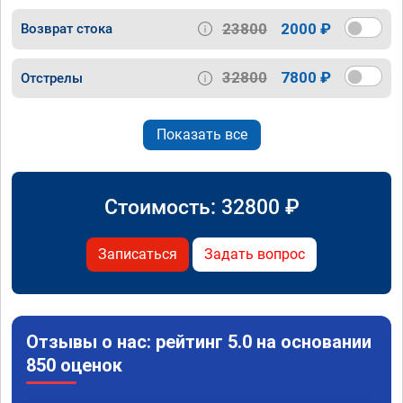
23800
2000 ₽
Возврат стока
32800
7800 ₽
Отстрелы
Показать все
Стоимость:
32800
₽
Записаться
Задать вопрос
Отзывы о нас: рейтинг 5.0 на основании
850 оценок