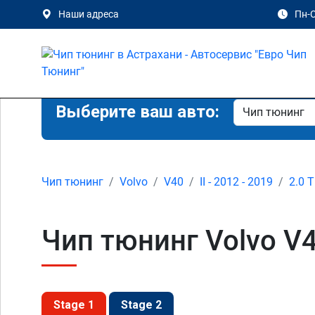
Наши адреса
Пн-С
Выберите ваш авто:
Чип тюнинг
Volvo
V40
II - 2012 - 2019
2.0 
Чип тюнинг Volvo V40
Stage 1
Stage 2