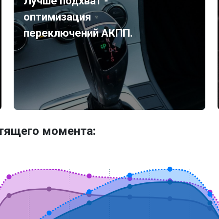
Лучше подхват -
оптимизация
переключений АКПП.
утящего момента: