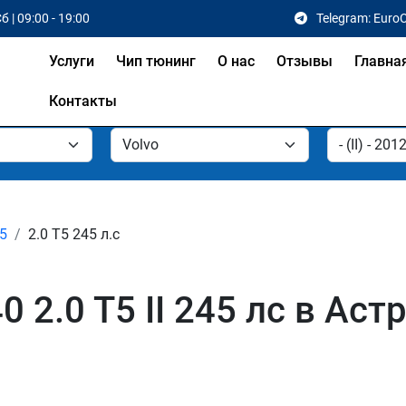
б | 09:00 - 19:00
Telegram: Euro
Услуги
Чип тюнинг
О нас
Отзывы
Главна
Контакты
T5
2.0 T5 245 л.с
 2.0 T5 II 245 лс в Аст