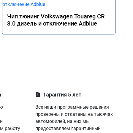
Чип тюнинг Volkswagen Touareg CR
3.0 дизель и отключение Adblue
а
Гарантия 5 лет
ую
Все наши программные решения
проверены и откатаны на тысячах
 и
автомобилей, на них мы
м работу
предоставляем гарантийный