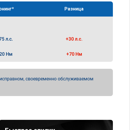
юнинг*
Разница
75 л.с.
+30 л.с.
20 Нм
+70 Нм
 исправном, своевременно обслуживаемом