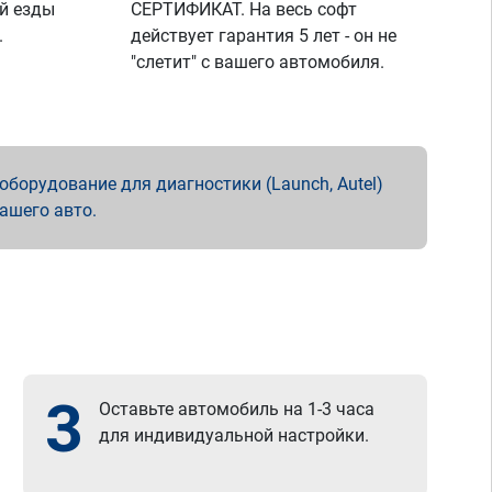
й езды
СЕРТИФИКАТ. На весь софт
.
действует гарантия 5 лет - он не
"слетит" с вашего автомобиля.
борудование для диагностики (Launch, Autel)
вашего авто.
3
Оставьте автомобиль на 1-3 часа
для индивидуальной настройки.