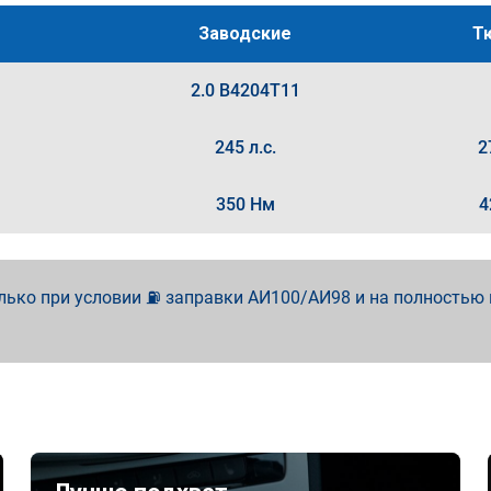
Заводские
Т
2.0 B4204T11
245 л.с.
2
350 Нм
4
лько при условии ⛽ заправки АИ100/АИ98 и на полностью