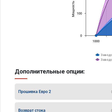
Мощность (л/с)
100
0
1000
Заводс
Заводс
Дополнительные опции:
Прошивка Евро 2
Возврат стока