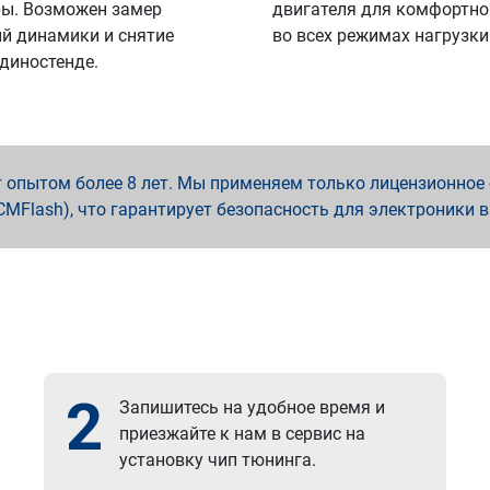
ы. Возможен замер
двигателя для комфортно
й динамики и снятие
во всех режимах нагрузки
 диностенде.
опытом более 8 лет. Мы применяем только лицензионное о
x, PCMFlash), что гарантирует безопасность для электроники 
2
Запишитесь на удобное время и
приезжайте к нам в сервис на
установку чип тюнинга.