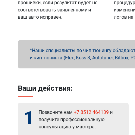
прошивки, если результат будет не
процедур
соответствовать заявленному и
изменени
ваш авто исправен.
логов на
Наши специалисты по чип тюнингу обладают 
и чип тюнинга (Flex, Kess 3, Autotuner, Bitbo
Ваши действия:
1
Позвоните нам
+7 8512 464139
и
получите профессиональную
консультацию у мастера.