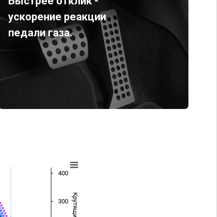
Быстрее отклик -
ускорение реакции
педали газа.
400
300