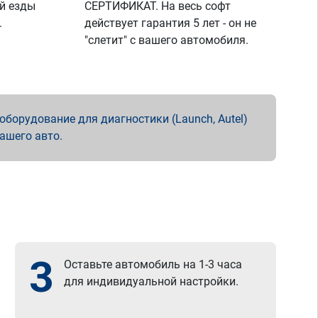
й езды
СЕРТИФИКАТ. На весь софт
.
действует гарантия 5 лет - он не
"слетит" с вашего автомобиля.
борудование для диагностики (Launch, Autel)
вашего авто.
3
Оставьте автомобиль на 1-3 часа
для индивидуальной настройки.