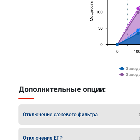
Мощность (л/с)
100
50
0
0
10
Заводс
Заводс
Дополнительные опции:
Отключение сажевого фильтра
Отключение ЕГР