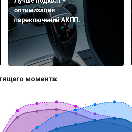
Лучше подхват -
оптимизация
переключений АКПП.
утящего момента: