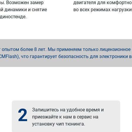
ы. Возможен замер
двигателя для комфортно
й динамики и снятие
во всех режимах нагрузки
 диностенде.
опытом более 8 лет. Мы применяем только лицензионное о
x, PCMFlash), что гарантирует безопасность для электроники 
2
Запишитесь на удобное время и
приезжайте к нам в сервис на
установку чип тюнинга.