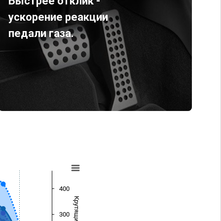
Быстрее отклик -
ускорение реакции
педали газа.
400
300