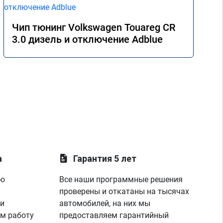
Чип тюнинг Volkswagen Touareg CR
3.0 дизель и отключение Adblue
а
Гарантия 5 лет
ую
Все наши программные решения
проверены и откатаны на тысячах
 и
автомобилей, на них мы
м работу
предоставляем гарантийный