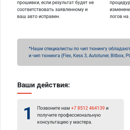
прошивки, если результат будет не
процедур
соответствовать заявленному и
изменени
ваш авто исправен.
логов на
Наши специалисты по чип тюнингу обладают 
и чип тюнинга (Flex, Kess 3, Autotuner, Bitbo
Ваши действия:
1
Позвоните нам
+7 8512 464139
и
получите профессиональную
консультацию у мастера.