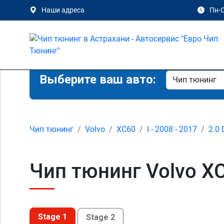
Наши адреса
Пн-С
Выберите ваш авто:
Чип тюнинг
Volvo
XC60
I - 2008 - 2017
2.0 
Чип тюнинг Volvo XC
Stage 1
Stage 2