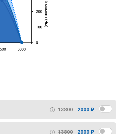
Крутящий момент (Нм)
200
100
0
500
5000
)
13800
2000 ₽
13800
2000 ₽