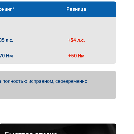
юнинг*
Разница
35 л.с.
+54 л.с.
70 Нм
+50 Нм
а полностью исправном, своевременно