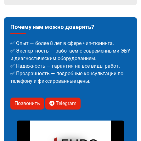
Почему нам можно доверять?
✅ Опыт — более 8 лет в сфере чип-тюнинга.
✅ Экспертность — работаем с современными ЭБУ
и диагностическим оборудованием.
✅ Надежность — гарантия на все виды работ.
✅ Прозрачность — подробные консультации по
телефону и фиксированные цены.
Позвонить
Telegram