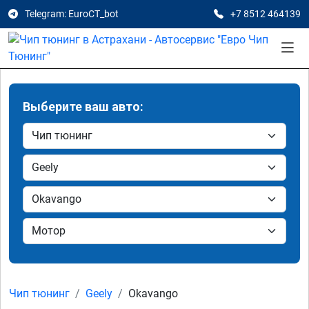
Telegram: EuroCT_bot
+7 8512 464139
Выберите ваш авто:
Чип тюнинг
Geely
Okavango