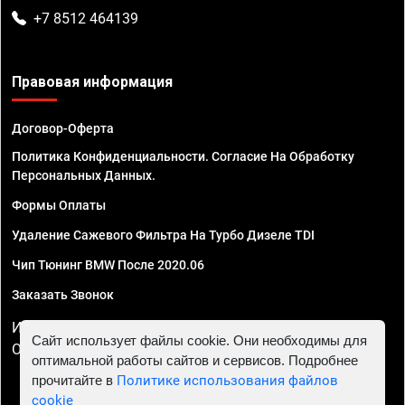
+7 8512 464139
Правовая информация
Договор-Оферта
Политика Конфиденциальности. Согласие На Обработку
Персональных Данных.
Формы Оплаты
Удаление Сажевого Фильтра На Турбо Дизеле TDI
Чип Тюнинг BMW После 2020.06
Заказать Звонок
ИП Смирнов Георгий Павлович. ИНН 781302555843,
Сайт использует файлы cookie. Они необходимы для
ОГРНИП 324470400032610
оптимальной работы сайтов и сервисов. Подробнее
прочитайте в
Политике использования файлов
cookie