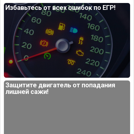
Избавьтесь от всех ошибок по ЕГР!
Защитите двигатель от попадания
лишней сажи!