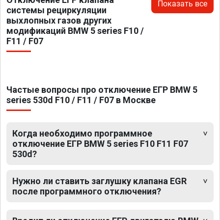
Показать все
системы рециркуляции
выхлопных газов других
модификаций BMW 5 series F10 /
F11 / F07
Частые вопросы про отключение ЕГР BMW 5
series 530d F10 / F11 / F07 в Москве
Когда необходимо программное
отключение ЕГР BMW 5 series F10 F11 F07
530d?
Нужно ли ставить заглушку клапана EGR
после программного отключения?