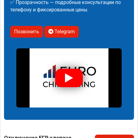
✅ Прозрачность — подробные консультации по
телефону и фиксированные цены.
Позвонить
Telegram
Отключение ЕГР клапана