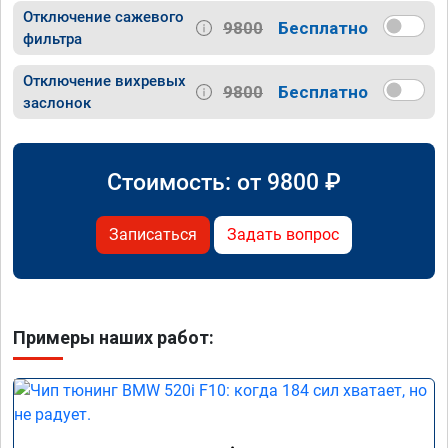
Отключение сажевого
9800
Бесплатно
фильтра
Отключение вихревых
9800
Бесплатно
заслонок
Стоимость: от
9800
₽
Записаться
Задать вопрос
Примеры наших работ: