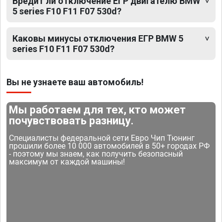
Вредит ли отключение ЕГР двигателю BMW
5 series F10 F11 F07 530d?
Каковы минусы отключения ЕГР BMW 5
series F10 F11 F07 530d?
Вы не узнаете ваш автомобиль!
Мы работаем для тех, кто может
почувствовать разницу.
Специалисты федеральной сети Евро Чип Тюнинг
прошили более 10 000 автомобилей в 50+ городах РФ
- поэтому мы знаем, как получить безопасный
максимум от каждой машины!