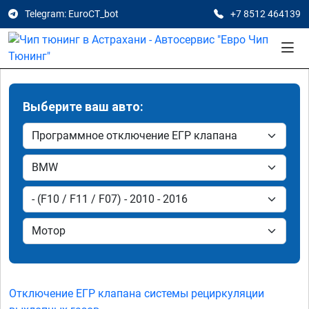
Telegram: EuroCT_bot
+7 8512 464139
Выберите ваш авто:
Отключение ЕГР клапана системы рециркуляции