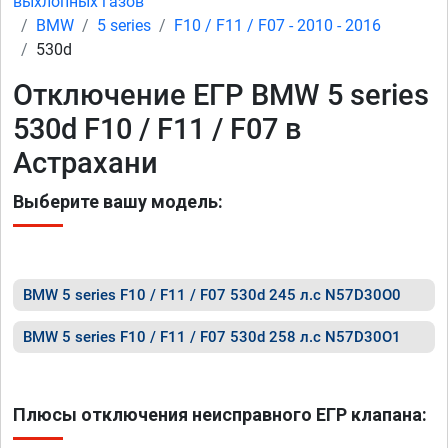
выхлопных газов
BMW
5 series
F10 / F11 / F07 - 2010 - 2016
530d
Отключение ЕГР BMW 5 series
530d F10 / F11 / F07 в
Астрахани
Выберите вашу модель:
BMW 5 series F10 / F11 / F07 530d 245 л.с N57D30O0
BMW 5 series F10 / F11 / F07 530d 258 л.с N57D30O1
Плюсы отключения неисправного ЕГР клапана: