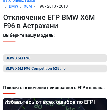
выхлопных газов
BMW
X6M
F96 - 2013 - 2018
Отключение ЕГР BMW X6M
F96 в Астрахани
Выберите вашу модель:
BMW X6M F96
BMW X6M F96 Competition 625 л.с
Плюсы отключения неисправного ЕГР клапана:
Избавьтесь от всех ошибок по ЕГР!