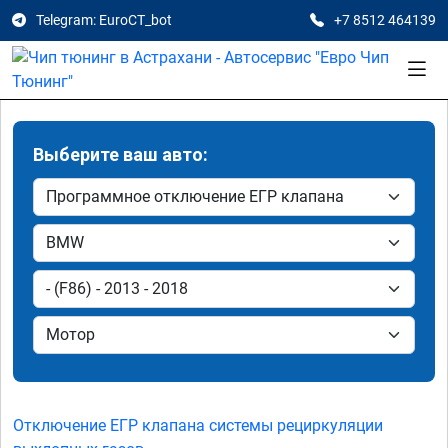
Telegram: EuroCT_bot
+7 8512 464139
Выберите ваш авто:
Отключение ЕГР клапана системы рециркуляции