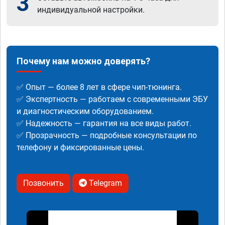
3
индивидуальной настройки.
Почему нам можно доверять?
✅ Опыт — более 8 лет в сфере чип-тюнинга.
✅ Экспертность — работаем с современными ЭБУ
и диагностическим оборудованием.
✅ Надежность — гарантия на все виды работ.
✅ Прозрачность — подробные консультации по
телефону и фиксированные цены.
Позвонить
Telegram