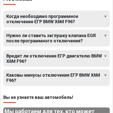
Когда необходимо программное
отключение ЕГР BMW X6M F96?
Нужно ли ставить заглушку клапана EGR
после программного отключения?
Вредит ли отключение ЕГР двигателю BMW
X6M F96?
Каковы минусы отключения ЕГР BMW X6M
F96?
Вы не узнаете ваш автомобиль!
Мы работаем для тех, кто может