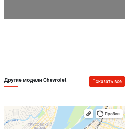
Другие модели Chevrolet
Показать все