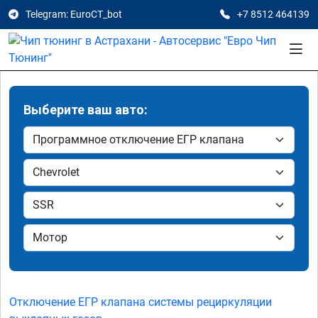
Telegram: EuroCT_bot
+7 8512 464139
Выберите ваш авто:
Отключение ЕГР клапана системы рециркуляции