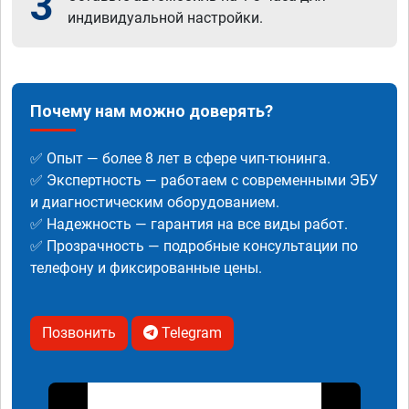
3
индивидуальной настройки.
Почему нам можно доверять?
✅ Опыт — более 8 лет в сфере чип-тюнинга.
✅ Экспертность — работаем с современными ЭБУ
и диагностическим оборудованием.
✅ Надежность — гарантия на все виды работ.
✅ Прозрачность — подробные консультации по
телефону и фиксированные цены.
Позвонить
Telegram