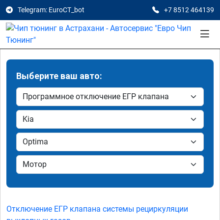
Telegram: EuroCT_bot
+7 8512 464139
Выберите ваш авто:
Отключение ЕГР клапана системы рециркуляции