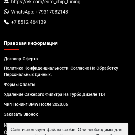
https://vk.com/euro_chip_tuning
WhatsApp: +79317082148
+7 8512 464139
Правовая информация
Договор-Оферта
Политика Конфиденциальности. Согласие На Обработку
Персональных Данных.
Формы Оплаты
Удаление Сажевого Фильтра На Турбо Дизеле TDI
Чип Тюнинг BMW После 2020.06
Заказать Звонок
ИП Смирнов Георгий Павлович. ИНН 781302555843,
Сайт использует файлы cookie. Они необходимы для
ОГРНИП 324470400032610