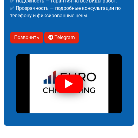
✅ Надежность — гарантия на все виды работ.
✅ Прозрачность — подробные консультации по
телефону и фиксированные цены.
Позвонить
Telegram