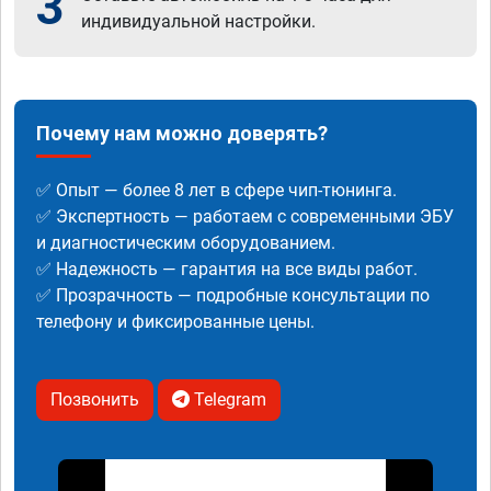
3
индивидуальной настройки.
Почему нам можно доверять?
✅ Опыт — более 8 лет в сфере чип-тюнинга.
✅ Экспертность — работаем с современными ЭБУ
и диагностическим оборудованием.
✅ Надежность — гарантия на все виды работ.
✅ Прозрачность — подробные консультации по
телефону и фиксированные цены.
Позвонить
Telegram