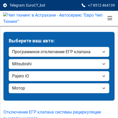
Telegram: EuroCT_bot
+7 8512 464139
Выберите ваш авто:
Отключение ЕГР клапана системы рециркуляции