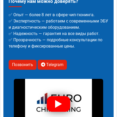
Почему нам можно доверять?
✅ Опыт — более 8 лет в сфере чип-тюнинга.
✅ Экспертность — работаем с современными ЭБУ
и диагностическим оборудованием.
✅ Надежность — гарантия на все виды работ.
✅ Прозрачность — подробные консультации по
телефону и фиксированные цены.
Позвонить
Telegram