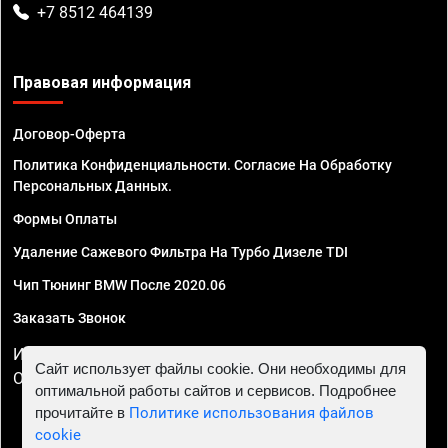
+7 8512 464139
Правовая информация
Договор-Оферта
Политика Конфиденциальности. Согласие На Обработку
Персональных Данных.
Формы Оплаты
Удаление Сажевого Фильтра На Турбо Дизеле TDI
Чип Тюнинг BMW После 2020.06
Заказать Звонок
ИП Смирнов Георгий Павлович. ИНН 781302555843,
Сайт использует файлы cookie. Они необходимы для
ОГРНИП 324470400032610
оптимальной работы сайтов и сервисов. Подробнее
прочитайте в
Политике использования файлов
cookie