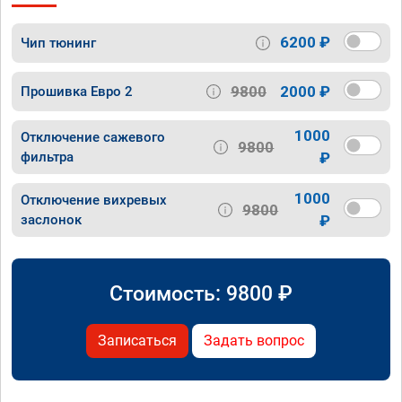
6200 ₽
Чип тюнинг
9800
2000 ₽
Прошивка Евро 2
1000
Отключение сажевого
9800
фильтра
₽
1000
Отключение вихревых
9800
заслонок
₽
Стоимость:
9800
₽
Записаться
Задать вопрос