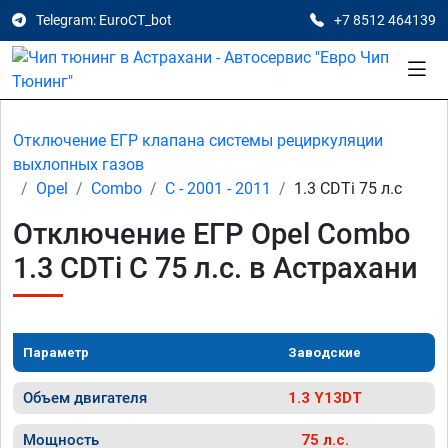
Telegram: EuroCT_bot
+7 8512 464139
Отключение ЕГР клапана системы рециркуляции
выхлопных газов
Opel
Combo
C - 2001 - 2011
1.3 CDTi 75 л.с
Отключение ЕГР Opel Combo
1.3 CDTi C 75 л.с. в Астрахани
Параметр
Заводские
Объем двигателя
1.3 Y13DT
Мощность
75 л.с.