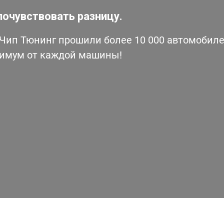
почувствовать разницу.
ип Тюнинг прошили более 10 000 автомобилей
симум от каждой машины!