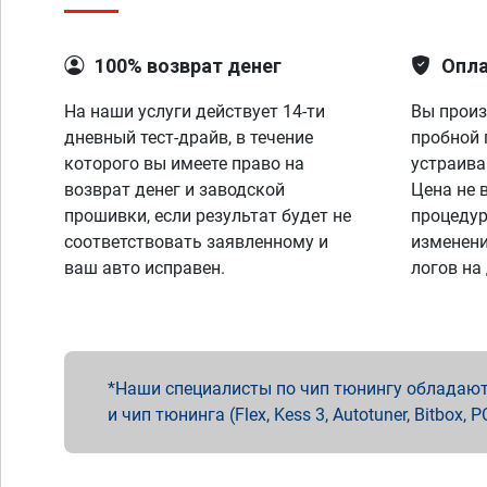
100% возврат денег
Опла
На наши услуги действует 14-ти
Вы произ
дневный тест-драйв, в течение
пробной 
которого вы имеете право на
устраива
возврат денег и заводской
Цена не 
прошивки, если результат будет не
процедур
соответствовать заявленному и
изменени
ваш авто исправен.
логов на
Наши специалисты по чип тюнингу обладают 
и чип тюнинга (Flex, Kess 3, Autotuner, Bitbo