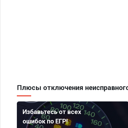
Плюсы отключения неисправного
Избавьтесь от всех
ошибок по ЕГР!