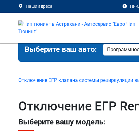
Наши адреса
Пн-С
Выберите ваш авто:
Отключение ЕГР клапана системы рециркуляции в
Отключение ЕГР Rena
Выберите вашу модель: