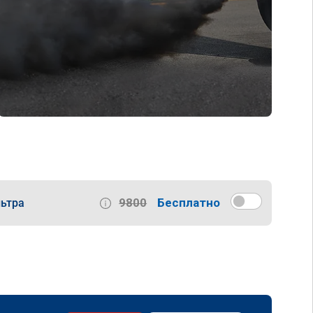
9800
Бесплатно
ьтра