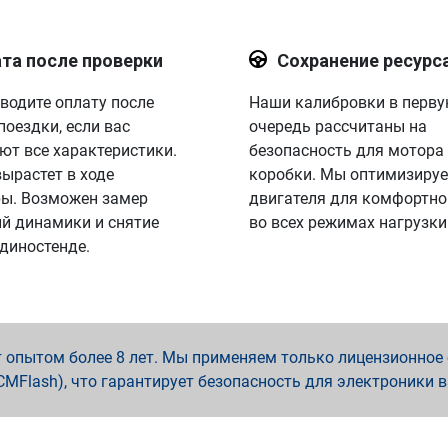
та после проверки
Сохранение ресурс
водите оплату после
Наши калибровки в перв
поездки, если вас
очередь рассчитаны на
ют все характеристики.
безопасность для мотора
вырастет в ходе
коробки. Мы оптимизируе
ы. Возможен замер
двигателя для комфортно
й динамики и снятие
во всех режимах нагрузки
 диностенде.
опытом более 8 лет. Мы применяем только лицензионное о
x, PCMFlash), что гарантирует безопасность для электроники 