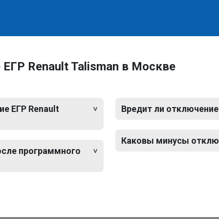
ЕГР Renault Talisman в Москве
е ЕГР Renault
Вредит ли отключение 
Каковы минусы отключ
после программного