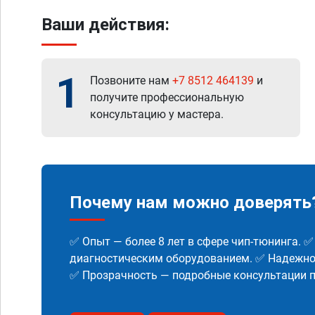
Ваши действия:
1
Позвоните нам
+7 8512 464139
и
получите профессиональную
консультацию у мастера.
Почему нам можно доверять
✅ Опыт — более 8 лет в сфере чип-тюнинга. 
диагностическим оборудованием. ✅ Надежнос
✅ Прозрачность — подробные консультации п