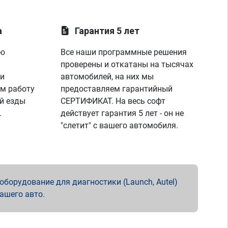
а
Гарантия 5 лет
ую
Все наши программные решения
проверены и откатаны на тысячах
 и
автомобилей, на них мы
м работу
предоставляем гарантийный
й езды
СЕРТИФИКАТ. На весь софт
.
действует гарантия 5 лет - он не
"слетит" с вашего автомобиля.
борудование для диагностики (Launch, Autel)
вашего авто.