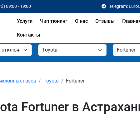
б | 09:00 - 19:00
Telegram: Euro
Услуги
Чип тюнинг
О нас
Отзывы
Главна
Контакты
ыхлопных газов
Toyota
Fortuner
ta Fortuner в Астрахан