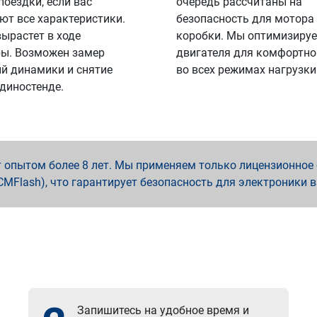
поездки, если вас
очередь рассчитаны на
ют все характеристики.
безопасность для мотора
вырастет в ходе
коробки. Мы оптимизируе
ы. Возможен замер
двигателя для комфортно
й динамики и снятие
во всех режимах нагрузки
 диностенде.
опытом более 8 лет. Мы применяем только лицензионное о
x, PCMFlash), что гарантирует безопасность для электроники 
Запишитесь на удобное время и