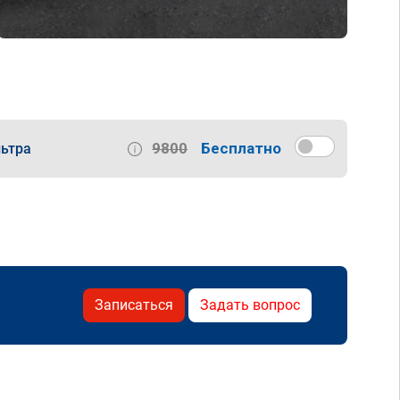
9800
Бесплатно
ьтра
Записаться
Задать вопрос