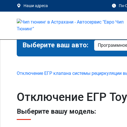
Наши адреса
Пн-С
Выберите ваш авто:
Отключение ЕГР клапана системы рециркуляции в
Отключение ЕГР Toyo
Выберите вашу модель: