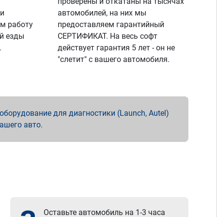
проверены и откатаны на тысячах
 и
автомобилей, на них мы
м работу
предоставляем гарантийный
й езды
СЕРТИФИКАТ. На весь софт
.
действует гарантия 5 лет - он не
"слетит" с вашего автомобиля.
борудование для диагностики (Launch, Autel)
вашего авто.
Оставьте автомобиль на 1-3 часа