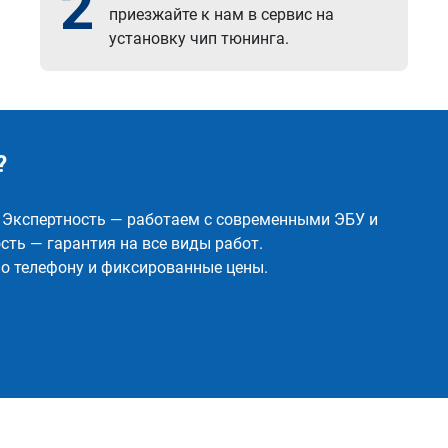
2
приезжайте к нам в сервис на
установку чип тюнинга.
?
✅ Экспертность — работаем с современными ЭБУ и
ть — гарантия на все виды работ.
о телефону и фиксированные цены.