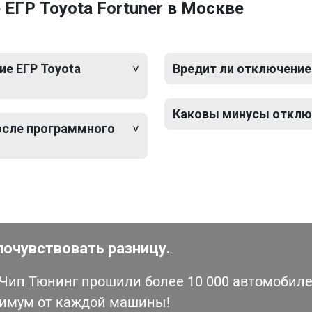
ЕГР Toyota Fortuner в Москве
е ЕГР Toyota
Вредит ли отключение 
Каковы минусы отключ
после программного
почувствовать разницу.
ип Тюнинг прошили более 10 000 автомобилей
симум от каждой машины!