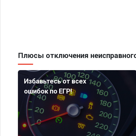
Плюсы отключения неисправного
Избавьтесь от всех
ошибок по ЕГР!