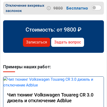
Отключение вихревых
9800
Бесплатно
заслонок
Стоимость: от
9800
₽
Записаться
Задать вопрос
Примеры наших работ:
Чип тюнинг Volkswagen Touareg CR 3.0
дизель и отключение Adblue