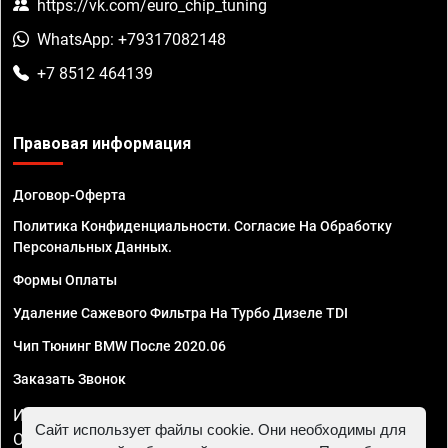
https://vk.com/euro_chip_tuning
WhatsApp: +79317082148
+7 8512 464139
Правовая информация
Договор-Оферта
Политика Конфиденциальности. Согласие На Обработку
Персональных Данных.
Формы Оплаты
Удаление Сажевого Фильтра На Турбо Дизеле TDI
Чип Тюнинг BMW После 2020.06
Заказать Звонок
ИП Смирнов Георгий Павлович. ИНН 781302555843,
Сайт использует файлы cookie. Они необходимы для
ОГРНИП 324470400032610