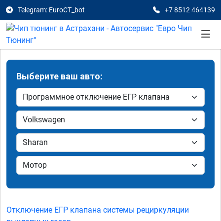
Telegram: EuroCT_bot
+7 8512 464139
Выберите ваш авто:
Отключение ЕГР клапана системы рециркуляции