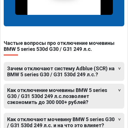
Частые вопросы про отключение мочевины
BMW 5 series 530d G30 / G31 249 л.с.
Зачем отключают систему Adblue (SCR) на
BMW 5 series G30 / G31 530d 249 л.с.?
Как отключение мочевины BMW 5 series
G30 / G31 530d 249 л.с.позволяет
сэкономить до 300 000+ рублей?
Как отключают мочевину BMW 5 series G30
/ G31 530d 249 л.с. и на что это влияет?