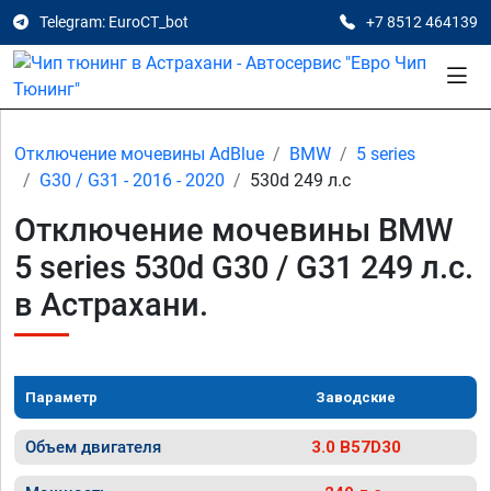
Telegram: EuroCT_bot
+7 8512 464139
Отключение мочевины AdBlue
BMW
5 series
G30 / G31 - 2016 - 2020
530d 249 л.с
Отключение мочевины BMW
5 series 530d G30 / G31 249 л.с.
в Астрахани.
Параметр
Заводские
Объем двигателя
3.0 B57D30