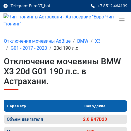
Telegram: EuroCT_bot
+7 8512 464139
Отключение мочевины AdBlue
BMW
X3
G01 - 2017 - 2020
20d 190 л.с
Отключение мочевины BMW
X3 20d G01 190 л.с. в
Астрахани.
Параметр
Заводские
Объем двигателя
2.0 B47D20