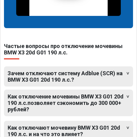
Частые вопросы про отключение мочевины
BMW X3 20d G01 190 л.с.
Зачем отключают систему Adblue (SCR) на
BMW X3 G01 20d 190 л.с.?
Как отключение мочевины BMW X3 G01 20d
190 л.с.позволяет сэкономить до 300 000+
рублей?
Как отключают мочевину BMW X3 G01 20d
190 л.с. и на что это влияет?