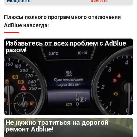
Мощность
326 л.с.
Плюсы полного программного отключения
AdBlue навсегда:
Избавьтесь от всех проблем с AdBlue
разом!
Не нужно тратиться на дорогой
ремонт Adblue!