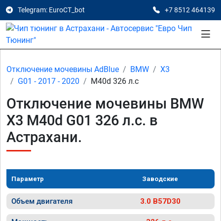
Telegram: EuroCT_bot
+7 8512 464139
Отключение мочевины AdBlue
BMW
X3
G01 - 2017 - 2020
M40d 326 л.с
Отключение мочевины BMW
X3 M40d G01 326 л.с. в
Астрахани.
Параметр
Заводские
Объем двигателя
3.0 B57D30