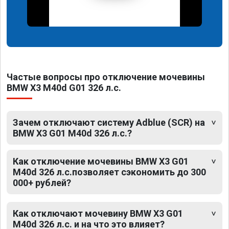
Частые вопросы про отключение мочевины
BMW X3 M40d G01 326 л.с.
Зачем отключают систему Adblue (SCR) на
BMW X3 G01 M40d 326 л.с.?
Как отключение мочевины BMW X3 G01
M40d 326 л.с.позволяет сэкономить до 300
000+ рублей?
Как отключают мочевину BMW X3 G01
M40d 326 л.с. и на что это влияет?