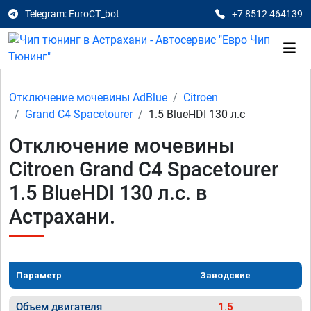
Telegram: EuroCT_bot
+7 8512 464139
Отключение мочевины AdBlue
Citroen
Grand C4 Spacetourer
1.5 BlueHDI 130 л.с
Отключение мочевины
Citroen Grand C4 Spacetourer
1.5 BlueHDI 130 л.с. в
Астрахани.
Параметр
Заводские
Объем двигателя
1.5