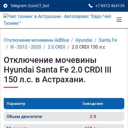
Telegram: EuroCT_bot
+7 8512 464139
Отключение мочевины AdBlue
Hyundai
Santa Fe
III - 2012 - 2020
2.0 CRDI
2.0 CRDI 150 л.с
Отключение мочевины
Hyundai Santa Fe 2.0 CRDI III
150 л.с. в Астрахани.
Параметр
Заводские
Объем двигателя
2.0