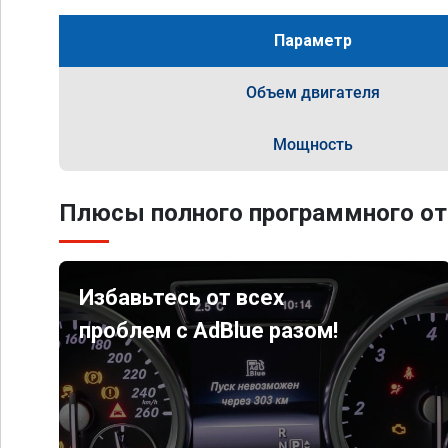
Параметр
Объем двигателя
Мощность
Плюсы полного программного от
Избавьтесь от всех
проблем с AdBlue разом!