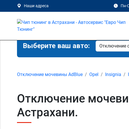
Наши адреса
Пн-С
Выберите ваш авто:
Отключение мочевины AdBlue
Opel
Insignia
Отключение мочевины 
Астрахани.