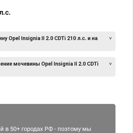
л.с.
Opel Insignia II 2.0 CDTi 210 л.с. и на
ие мочевины Opel Insignia II 2.0 CDTi
 в 50+ городах РФ - поэтому мы