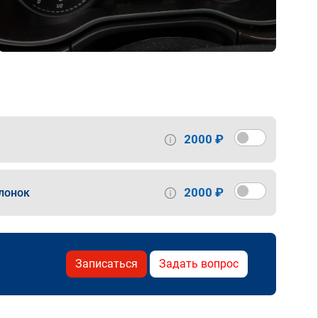
2000 ₽
2000 ₽
лонок
Записаться
Задать вопрос