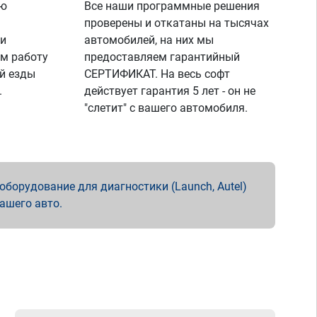
ую
Все наши программные решения
проверены и откатаны на тысячах
 и
автомобилей, на них мы
м работу
предоставляем гарантийный
й езды
СЕРТИФИКАТ. На весь софт
.
действует гарантия 5 лет - он не
"слетит" с вашего автомобиля.
борудование для диагностики (Launch, Autel)
вашего авто.