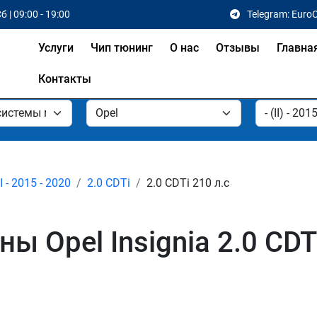
б | 09:00 - 19:00
Telegram: Euro
Услуги
Чип тюнинг
О нас
Отзывы
Главна
Контакты
II - 2015 - 2020
2.0 CDTi
2.0 CDTi 210 л.с
Opel Insignia 2.0 CDTi 