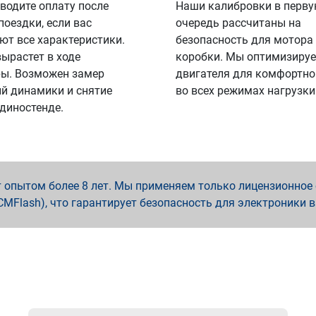
водите оплату после
Наши калибровки в перв
поездки, если вас
очередь рассчитаны на
ют все характеристики.
безопасность для мотора
вырастет в ходе
коробки. Мы оптимизируе
ы. Возможен замер
двигателя для комфортно
й динамики и снятие
во всех режимах нагрузки
 диностенде.
опытом более 8 лет. Мы применяем только лицензионное о
x, PCMFlash), что гарантирует безопасность для электроники 