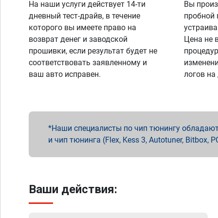
На наши услуги действует 14-ти
Вы произ
дневный тест-драйв, в течение
пробной 
которого вы имеете право на
устраива
возврат денег и заводской
Цена не 
прошивки, если результат будет не
процедур
соответствовать заявленному и
изменени
ваш авто исправен.
логов на
Наши специалисты по чип тюнингу обладают 
и чип тюнинга (Flex, Kess 3, Autotuner, Bitbo
Ваши действия: