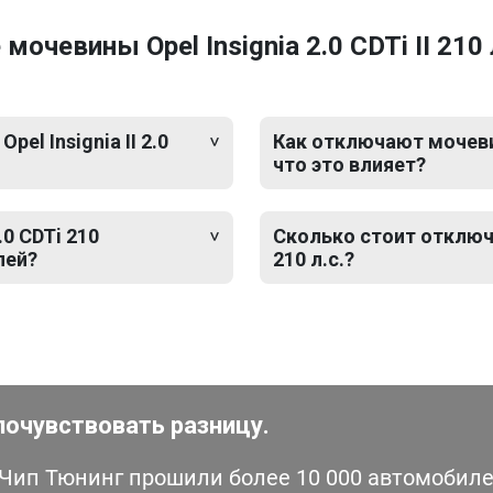
чевины Opel Insignia 2.0 CDTi II 210 
el Insignia II 2.0
Как отключают мочевину 
что это влияет?
.0 CDTi 210
Сколько стоит отключен
лей?
210 л.с.?
почувствовать разницу.
ип Тюнинг прошили более 10 000 автомобилей