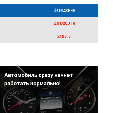
Заводские
2.0 D20DTR
210 л.с.
Автомобиль сразу начнет
работать нормально!